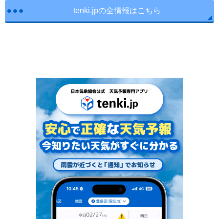
tenki.jpの全情報はこちら