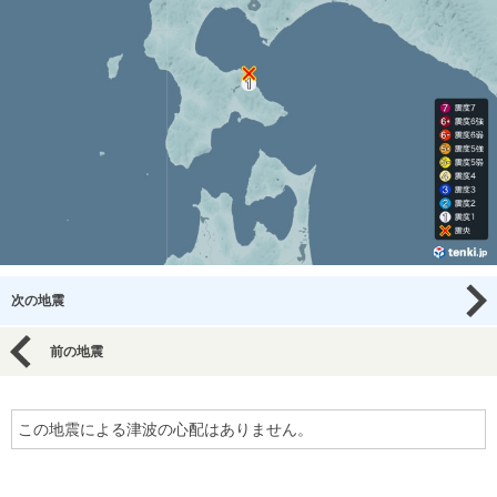
次の地震
前の地震
この地震による津波の心配はありません。