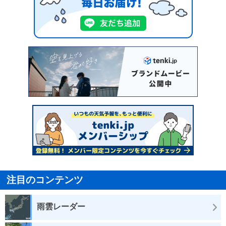
注目のコンテンツ
雨雲レーダー