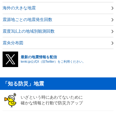
海外の大きな地震
震源地ごとの地震発生回数
震度3以上の地域別観測回数
震央分布図
最新の地震情報を配信
tenki.jp公式X（旧Twitter）をご利用ください。
「知る防災」地震
いざという時にあわてないために
確かな情報と行動で防災力アップ