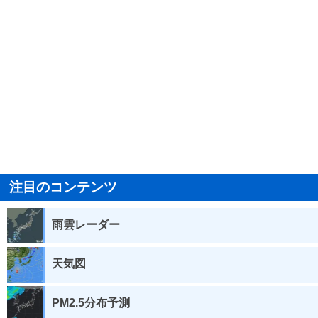
注目のコンテンツ
雨雲レーダー
天気図
PM2.5分布予測