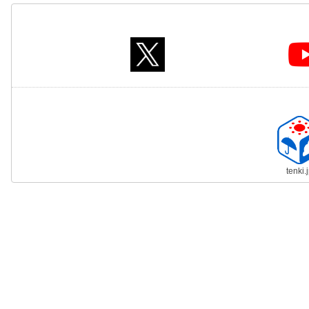
tenki.