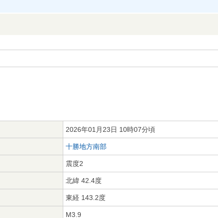
2026年01月23日 10時07分頃
十勝地方南部
震度2
北緯 42.4度
東経 143.2度
M3.9