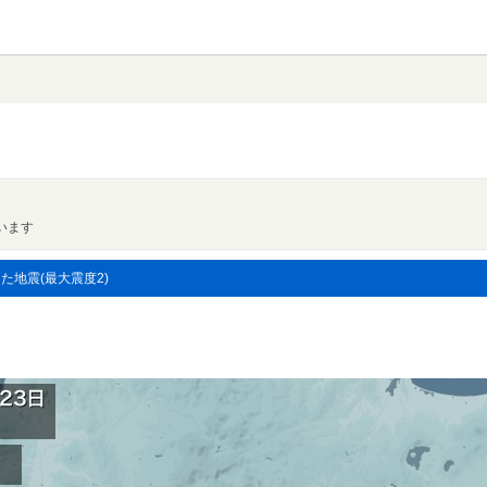
います
した地震(最大震度2)