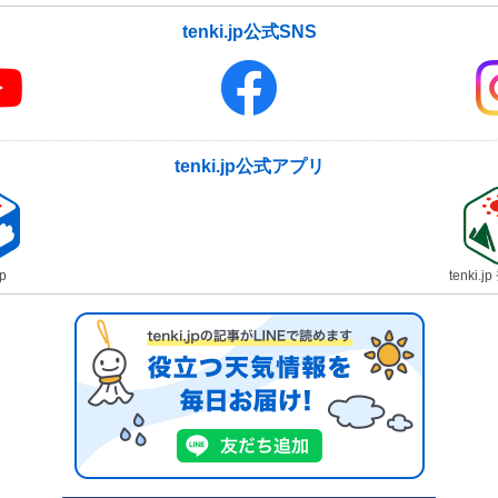
tenki.jp公式SNS
tenki.jp公式アプリ
jp
tenki.