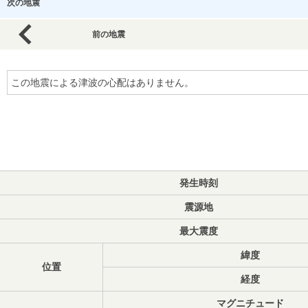
次の地震
前の地震
この地震による津波の心配はありません。
発生時刻
震源地
最大震度
緯度
位置
経度
マグニチュード