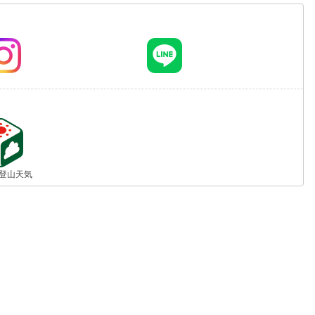
jp 登山天気