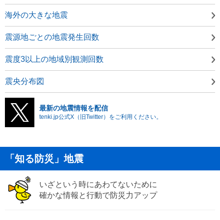
海外の大きな地震
震源地ごとの地震発生回数
震度3以上の地域別観測回数
震央分布図
最新の地震情報を配信
tenki.jp公式X（旧Twitter）をご利用ください。
「知る防災」地震
いざという時にあわてないために
確かな情報と行動で防災力アップ