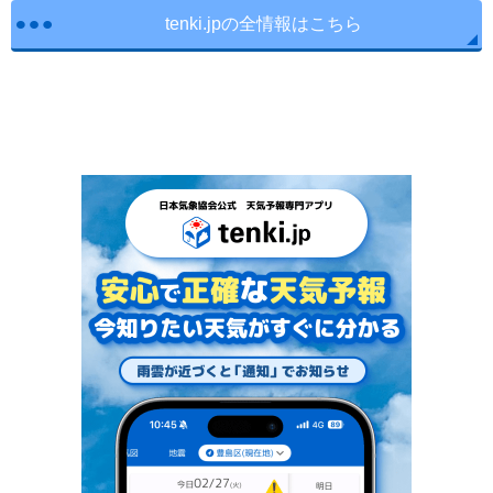
tenki.jpの全情報はこちら