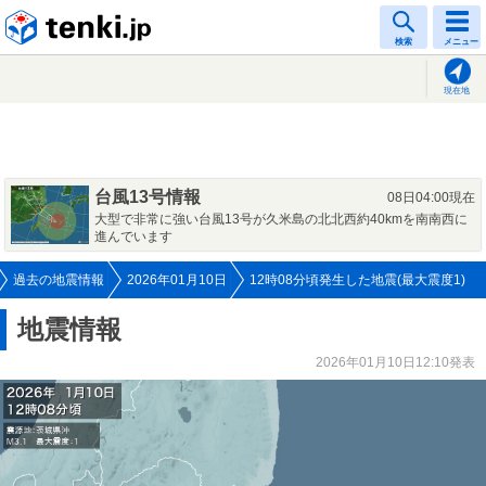
tenki.jp
検索
メニュー
現在地
台風13号情報
08日04:00現在
大型で非常に強い台風13号が久米島の北北西約40kmを南南西に
進んでいます
過去の地震情報
2026年01月10日
12時08分頃発生した地震(最大震度1)
地震情報
2026年01月10日12:10発表