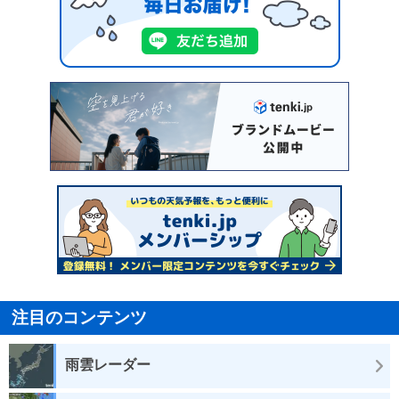
注目のコンテンツ
雨雲レーダー