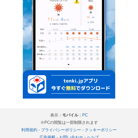
表示：
モバイル
｜
PC
※PCの閲覧は一部制限されます
利用規約
-
プライバシーポリシー
-
クッキーポリシー
広告掲載
-
お問い合わせ
-
ヘルプ