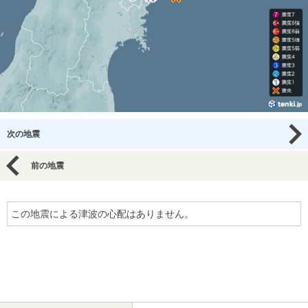
次の地震
前の地震
この地震による津波の心配はありません。