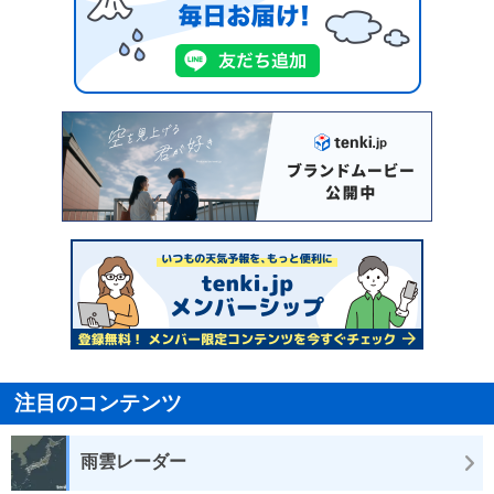
注目のコンテンツ
雨雲レーダー