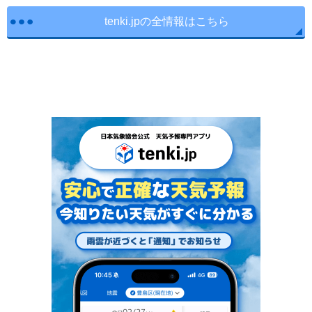
tenki.jpの全情報はこちら