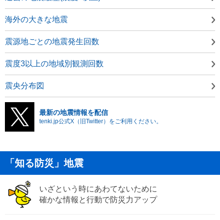
海外の大きな地震
震源地ごとの地震発生回数
震度3以上の地域別観測回数
震央分布図
最新の地震情報を配信
tenki.jp公式X（旧Twitter）をご利用ください。
「知る防災」地震
いざという時にあわてないために
確かな情報と行動で防災力アップ