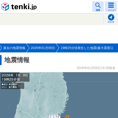
tenki.jp
検索
メニュー
現在地
過去の地震情報
2026年01月09日
19時25分頃発生した地震(最大震度1)
地震情報
2026年01月09日19:28発表