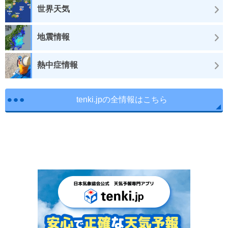
世界天気
地震情報
熱中症情報
tenki.jpの全情報はこちら