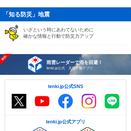
「知る防災」地震
いざという時にあわてないために
確かな情報と行動で防災力アップ
雨雲レーダーで雨を回避！
tenki.jp公式 天気予報アプリ
tenki.jp公式SNS
tenki.jp公式アプリ