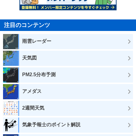
注目のコンテンツ
雨雲レーダー
天気図
PM2.5分布予測
アメダス
2週間天気
気象予報士のポイント解説