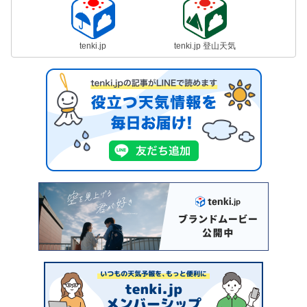
tenki.jp
tenki.jp 登山天気