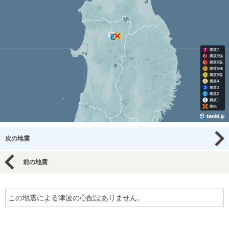
次の地震
前の地震
この地震による津波の心配はありません。