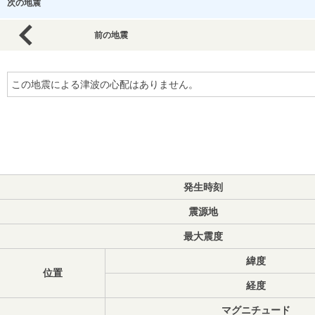
次の地震
前の地震
この地震による津波の心配はありません。
発生時刻
震源地
最大震度
緯度
位置
経度
マグニチュード