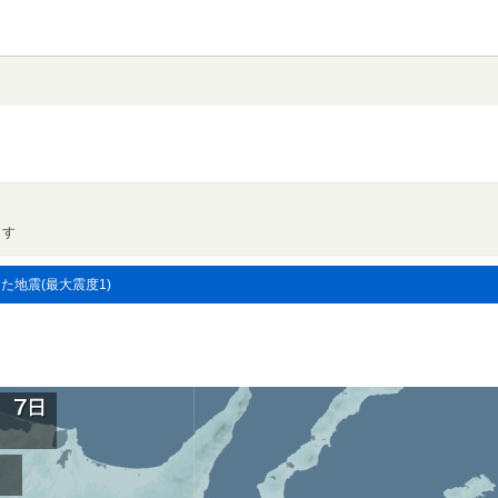
ます
した地震(最大震度1)