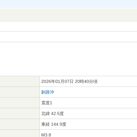
2026年01月07日 20時40分頃
釧路沖
震度1
北緯 42.5度
東経 144.9度
M3.8