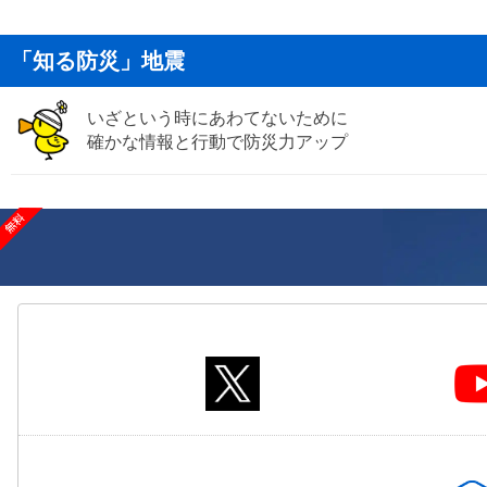
「知る防災」地震
いざという時にあわてないために
確かな情報と行動で防災力アップ