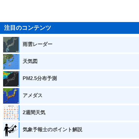
注目のコンテンツ
雨雲レーダー
天気図
PM2.5分布予測
アメダス
2週間天気
気象予報士のポイント解説