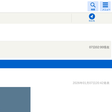
検索
メニュー
現在地
07日02:00現在
2026年01月07日20:42発表