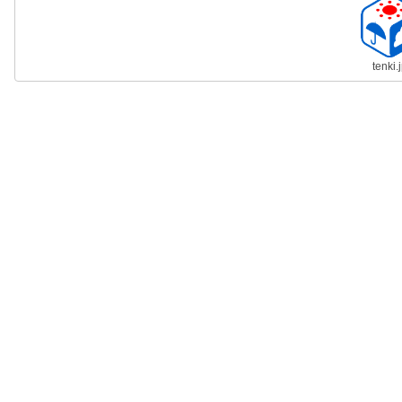
tenki.