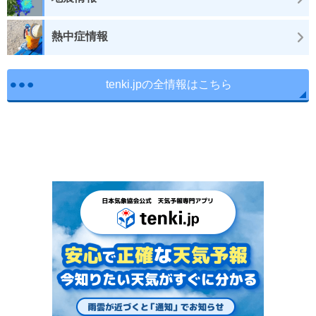
熱中症情報
tenki.jpの全情報はこちら