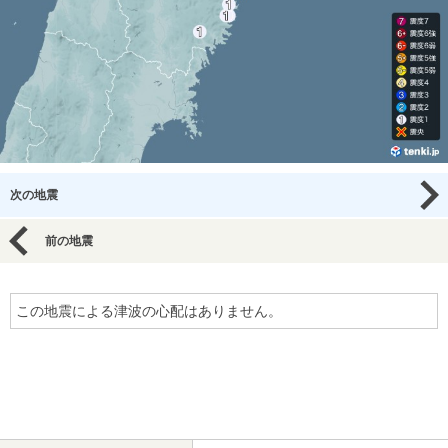
次の地震
前の地震
この地震による津波の心配はありません。