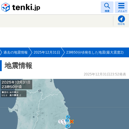
tenki.jp
検索
メニュー
現在地
過去の地震情報
2025年12月31日
23時50分頃発生した地震(最大震度2)
地震情報
2025年12月31日23:52発表