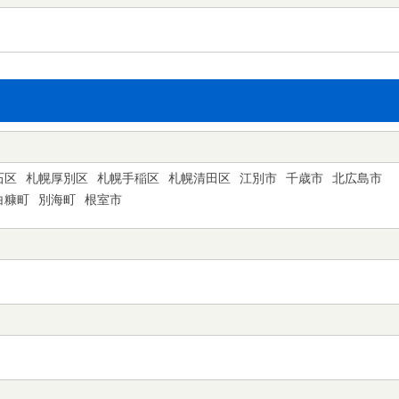
石区
札幌厚別区
札幌手稲区
札幌清田区
江別市
千歳市
北広島市
白糠町
別海町
根室市