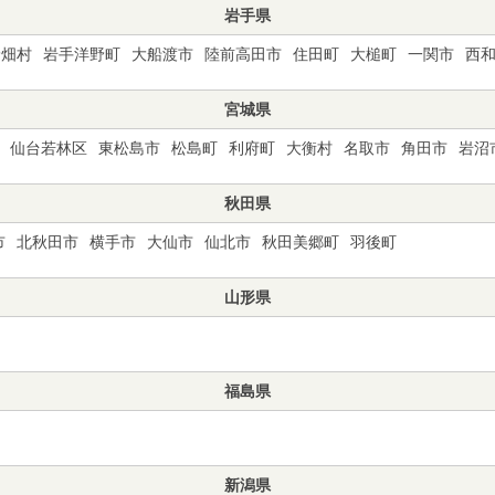
岩手県
野畑村
岩手洋野町
大船渡市
陸前高田市
住田町
大槌町
一関市
西
宮城県
仙台若林区
東松島市
松島町
利府町
大衡村
名取市
角田市
岩沼
秋田県
市
北秋田市
横手市
大仙市
仙北市
秋田美郷町
羽後町
山形県
福島県
新潟県