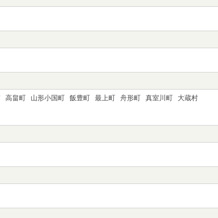
市
高畠町
山形小国町
飯豊町
最上町
舟形町
真室川町
大蔵村