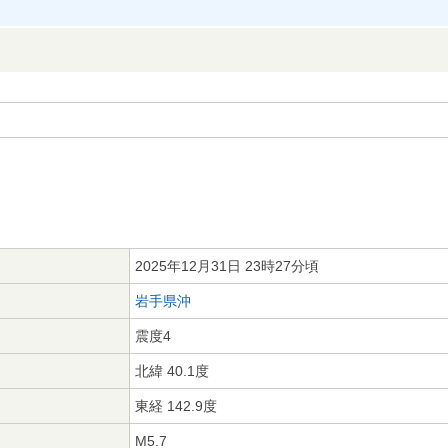
2025年12月31日 23時27分頃
岩手県沖
震度4
北緯 40.1度
東経 142.9度
M5.7