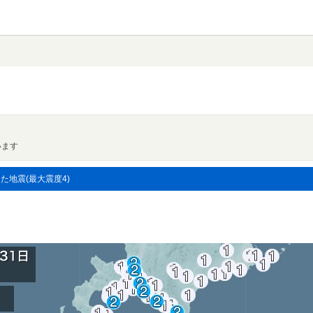
います
した地震(最大震度4)