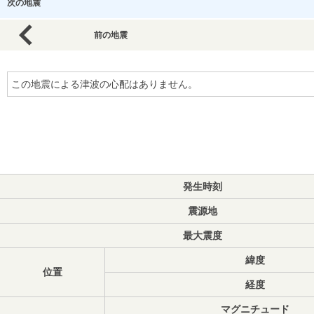
次の地震
前の地震
この地震による津波の心配はありません。
発生時刻
震源地
最大震度
緯度
位置
経度
マグニチュード