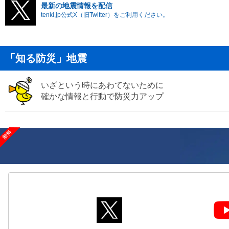
最新の地震情報を配信
tenki.jp公式X（旧Twitter）をご利用ください。
「知る防災」地震
いざという時にあわてないために
確かな情報と行動で防災力アップ