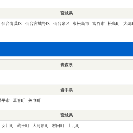
宮城県
仙台青葉区
仙台宮城野区
仙台泉区
東松島市
富谷市
松島町
大郷
青森県
岩手県
幡平市
葛巻町
矢巾町
宮城県
女川町
蔵王町
大河原町
村田町
山元町