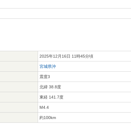
2025年12月16日 11時45分頃
宮城県沖
震度3
北緯 38.8度
東経 141.7度
M4.4
約100km