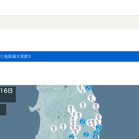
した地震(最大震度3)