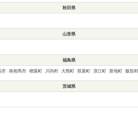
秋田県
山形県
福島県
馬市
南相馬市
楢葉町
川内村
大熊町
双葉町
浪江町
新地町
飯舘
茨城県