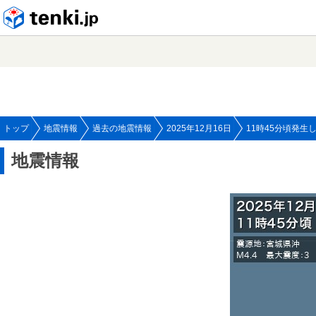
tenki.jp
トップ
地震情報
過去の地震情報
2025年12月16日
11時45分頃発生
地震情報