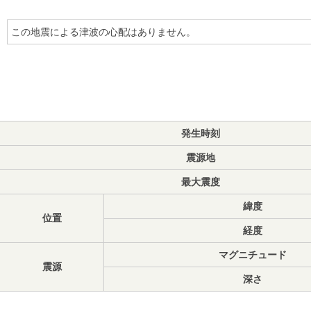
この地震による津波の心配はありません。
発生時刻
震源地
最大震度
緯度
位置
経度
マグニチュード
震源
深さ