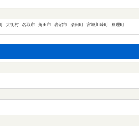
町
大衡村
名取市
角田市
岩沼市
柴田町
宮城川崎町
亘理町