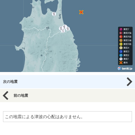
次の地震
前の地震
この地震による津波の心配はありません。