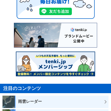
注目のコンテンツ
雨雲レーダー