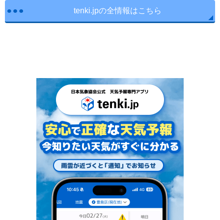
tenki.jpの全情報はこちら