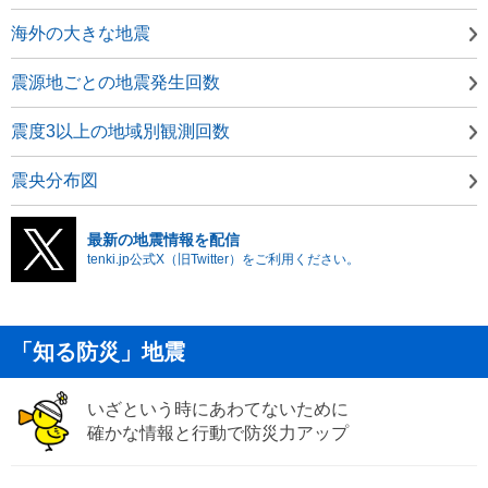
海外の大きな地震
震源地ごとの地震発生回数
震度3以上の地域別観測回数
震央分布図
最新の地震情報を配信
tenki.jp公式X（旧Twitter）をご利用ください。
「知る防災」地震
いざという時にあわてないために
確かな情報と行動で防災力アップ