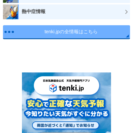
熱中症情報
tenki.jpの全情報はこちら