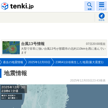
tenki.jp
検索
メニュー
現在地
台風13号情報
07日20:00現在
大型で非常に強い台風13号が那覇市の北約110kmを西に進んでい
ます
過去の地震情報
2025年12月03日
23時41分頃発生した地震(最大震度1)
地震情報
2025年12月03日23:43発表