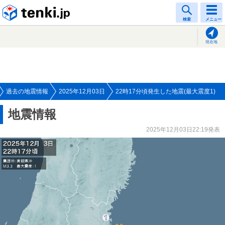
tenki.jp
検索
メニュー
現在地
過去の地震情報
2025年12月03日
22時17分頃発生した地震(最大震度1)
地震情報
2025年12月03日22:19発表