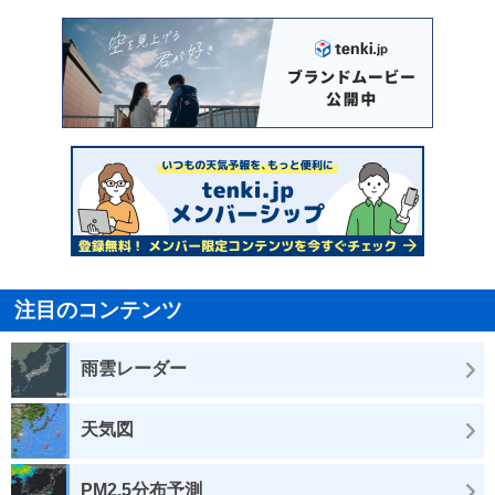
注目のコンテンツ
雨雲レーダー
天気図
PM2.5分布予測