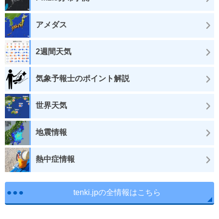
アメダス
2週間天気
気象予報士のポイント解説
世界天気
地震情報
熱中症情報
tenki.jpの全情報はこちら