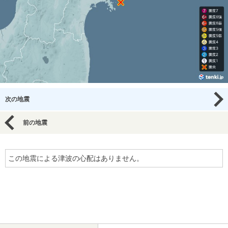
次の地震
前の地震
この地震による津波の心配はありません。