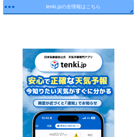
tenki.jpの全情報はこちら