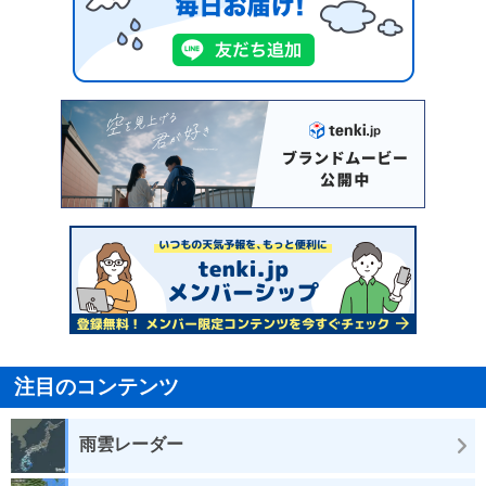
注目のコンテンツ
雨雲レーダー