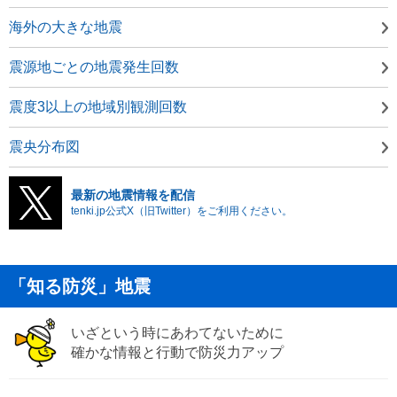
海外の大きな地震
震源地ごとの地震発生回数
震度3以上の地域別観測回数
震央分布図
最新の地震情報を配信
tenki.jp公式X（旧Twitter）をご利用ください。
「知る防災」地震
いざという時にあわてないために
確かな情報と行動で防災力アップ