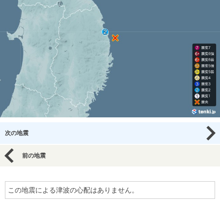
次の地震
前の地震
この地震による津波の心配はありません。