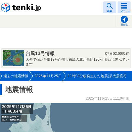
tenki.jp
検索
メニュー
現在地
台風13号情報
07日02:00現在
大型で強い台風13号が南大東島の北北西約120kmを西に進んでい
ます
過去の地震情報
2025年11月25日
11時08分頃発生した地震(最大震度2)
地震情報
2025年11月25日11:10発表