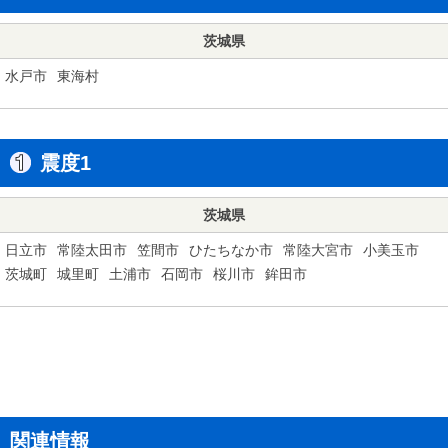
茨城県
水戸市
東海村
震度1
茨城県
日立市
常陸太田市
笠間市
ひたちなか市
常陸大宮市
小美玉市
茨城町
城里町
土浦市
石岡市
桜川市
鉾田市
関連情報