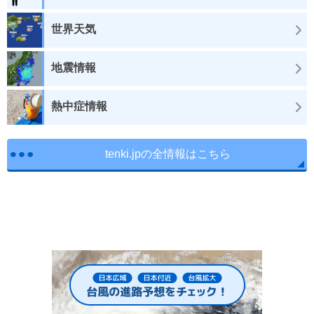
世界天気
地震情報
熱中症情報
tenki.jpの全情報はこちら