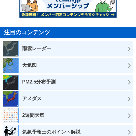
注目のコンテンツ
雨雲レーダー
天気図
PM2.5分布予測
アメダス
2週間天気
気象予報士のポイント解説