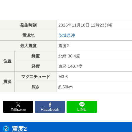
発生時刻
2025年11月18日 12時23分頃
震源地
茨城県沖
最大震度
震度2
緯度
北緯 36.4度
位置
経度
東経 140.7度
マグニチュード
M3.6
震源
深さ
約50km
X
Facebook
LINE
(旧twitter)
震度2