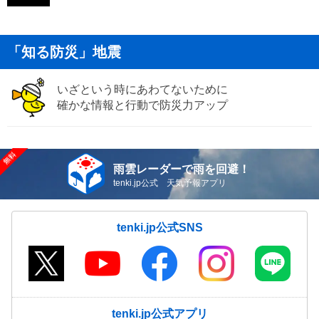
「知る防災」地震
いざという時にあわてないために
確かな情報と行動で防災力アップ
雨雲レーダーで雨を回避！
tenki.jp公式 天気予報アプリ
tenki.jp公式SNS
tenki.jp公式アプリ