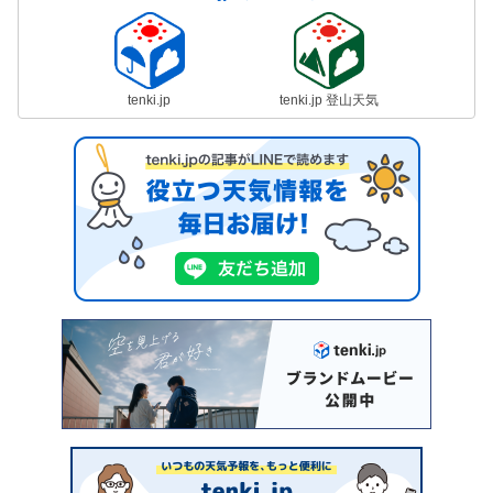
tenki.jp
tenki.jp 登山天気