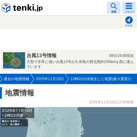
tenki.jp
検索
メニュー
現在地
台風13号情報
08日19:00現在
大型で非常に強い台風13号が久米島の西北西約200kmを西に進ん
でいます
過去の地震情報
2025年11月18日
12時03分頃発生した地震(最大震度1)
地震情報
2025年11月18日12:06発表