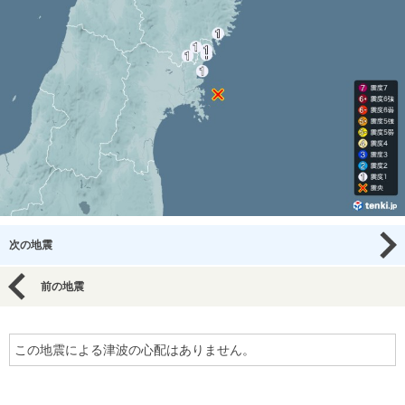
次の地震
前の地震
この地震による津波の心配はありません。