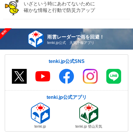
いざという時にあわてないために
確かな情報と行動で防災力アップ
雨雲レーダーで雨を回避！
tenki.jp公式 天気予報アプリ
tenki.jp公式SNS
tenki.jp公式アプリ
tenki.jp
tenki.jp 登山天気