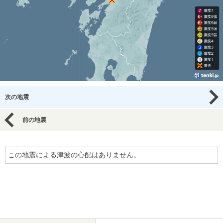
次の地震
前の地震
この地震による津波の心配はありません。