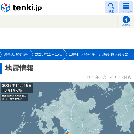
tenki.jp
検索
メニュー
現在地
過去の地震情報
2025年11月15日
13時14分頃発生した地震(最大震度2)
地震情報
2025年11月15日13:17発表