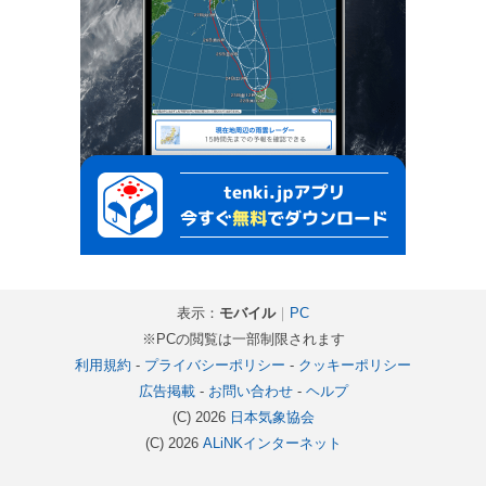
表示：
モバイル
｜
PC
※PCの閲覧は一部制限されます
利用規約
-
プライバシーポリシー
-
クッキーポリシー
広告掲載
-
お問い合わせ
-
ヘルプ
(C) 2026
日本気象協会
(C) 2026
ALiNKインターネット