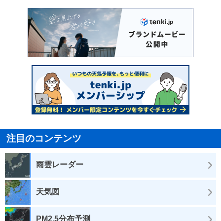
注目のコンテンツ
雨雲レーダー
天気図
PM2.5分布予測