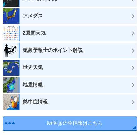
アメダス
2週間天気
気象予報士のポイント解説
世界天気
地震情報
熱中症情報
tenki.jpの全情報はこちら