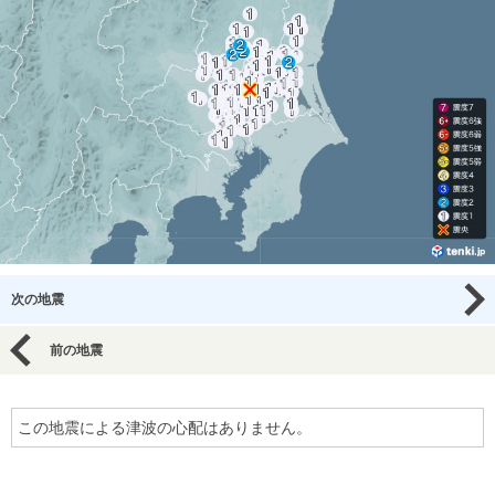
次の地震
前の地震
この地震による津波の心配はありません。