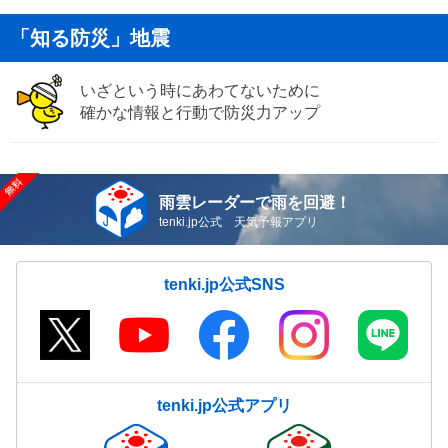
「知る防災」地震
いざという時にあわてないために
確かな情報と行動で防災力アップ
雨雲レーダーで雨を回避！
tenki.jp公式 天気予報アプリ
tenki.jp公式SNS
tenki.jp公式アプリ