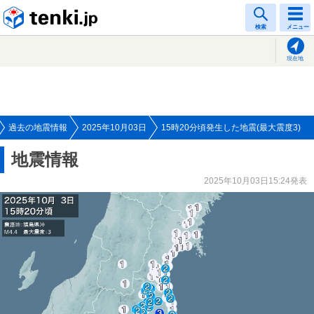
tenki.jp
検索
メニュー
現在地
過去の地震情報
2025年10月03日
15時20分頃発生した地震(最大震度3)
地震情報
2025年10月03日15:24発表