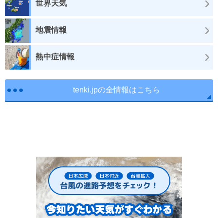
世界天気
地震情報
熱中症情報
tenki.jpの全情報はこちら