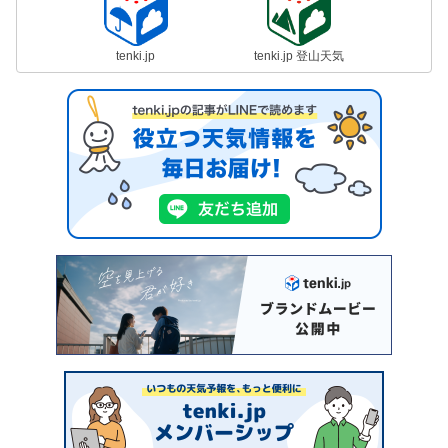
tenki.jp
tenki.jp 登山天気