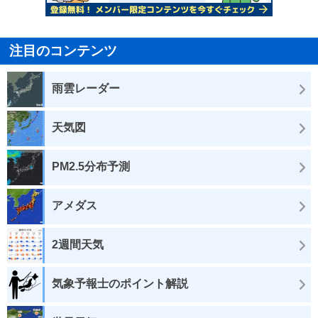
注目のコンテンツ
雨雲レーダー
天気図
PM2.5分布予測
アメダス
2週間天気
気象予報士のポイント解説