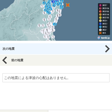
次の地震
前の地震
この地震による津波の心配はありません。