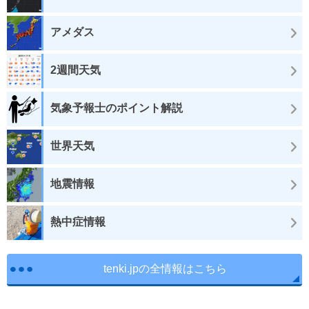
アメダス
2週間天気
気象予報士のポイント解説
世界天気
地震情報
熱中症情報
tenki.jpの全情報はこちら