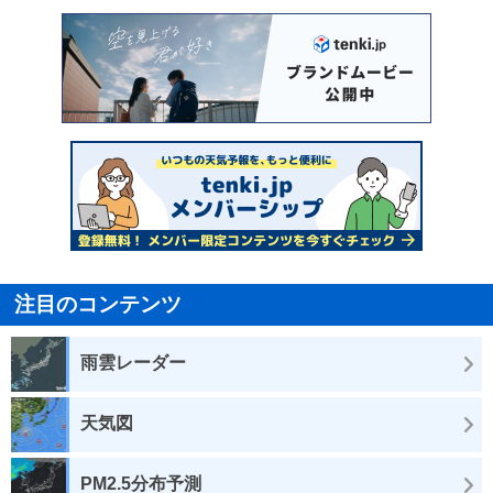
注目のコンテンツ
雨雲レーダー
天気図
PM2.5分布予測