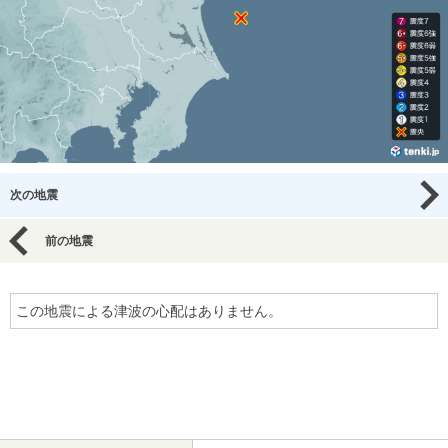
次の地震
前の地震
この地震による津波の心配はありません。