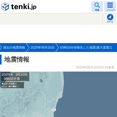
tenki.jp
検索
メニュー
現在地
過去の地震情報
2025年09月20日
03時20分頃発生した地震(最大震度1)
地震情報
2025年09月20日03:23発表