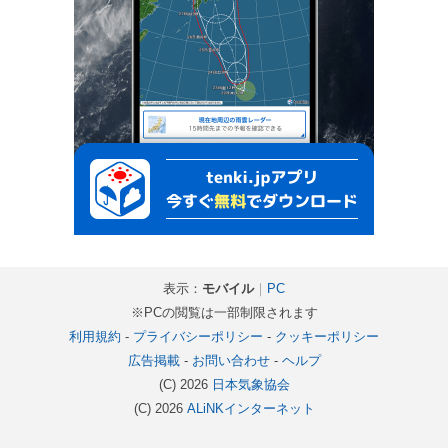
表示：
モバイル
｜
PC
※PCの閲覧は一部制限されます
利用規約
-
プライバシーポリシー
-
クッキーポリシー
広告掲載
-
お問い合わせ
-
ヘルプ
(C) 2026
日本気象協会
(C) 2026
ALiNKインターネット