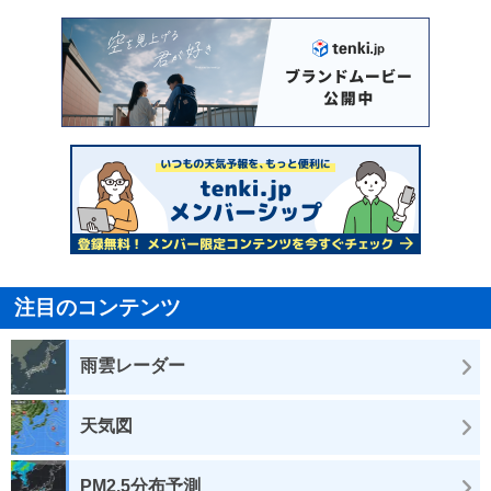
注目のコンテンツ
雨雲レーダー
天気図
PM2.5分布予測