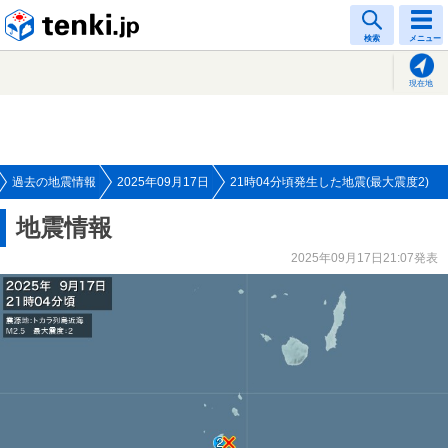
tenki.jp
検索
メニュー
現在地
過去の地震情報
2025年09月17日
21時04分頃発生した地震(最大震度2)
地震情報
2025年09月17日21:07発表