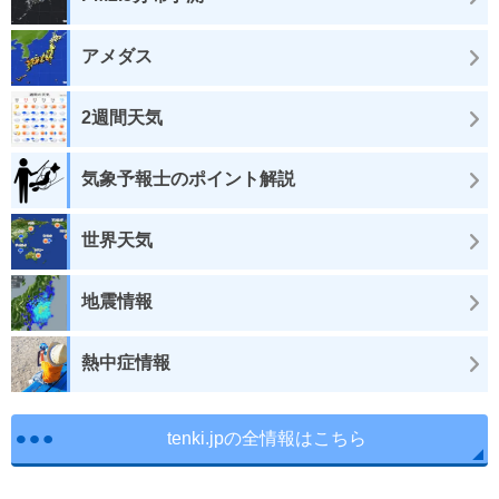
アメダス
2週間天気
気象予報士のポイント解説
世界天気
地震情報
熱中症情報
tenki.jpの全情報はこちら