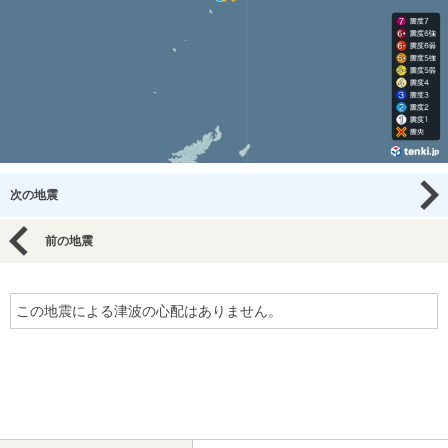
次の地震
前の地震
この地震による津波の心配はありません。