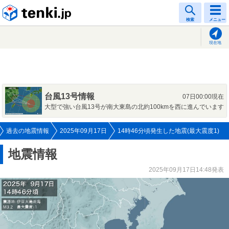
tenki.jp
検索
メニュー
現在地
台風13号情報
07日00:00現在
大型で強い台風13号が南大東島の北約100kmを西に進んでいます
過去の地震情報
2025年09月17日
14時46分頃発生した地震(最大震度1)
地震情報
2025年09月17日14:48発表