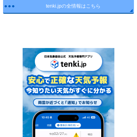
tenki.jpの全情報はこちら