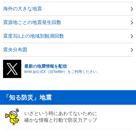
海外の大きな地震
震源地ごとの地震発生回数
震度3以上の地域別観測回数
震央分布図
最新の地震情報を配信
tenki.jp公式X（旧Twitter）をご利用ください。
「知る防災」地震
いざという時にあわてないために
確かな情報と行動で防災力アップ