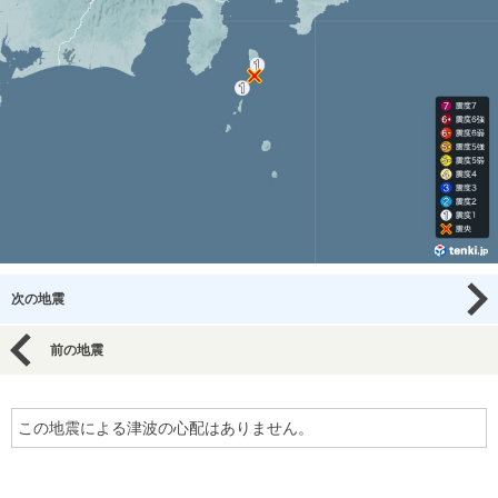
次の地震
前の地震
この地震による津波の心配はありません。