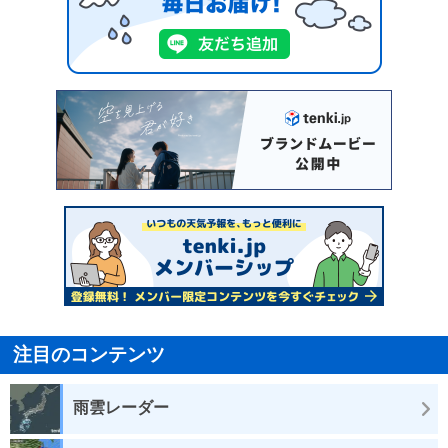
注目のコンテンツ
雨雲レーダー