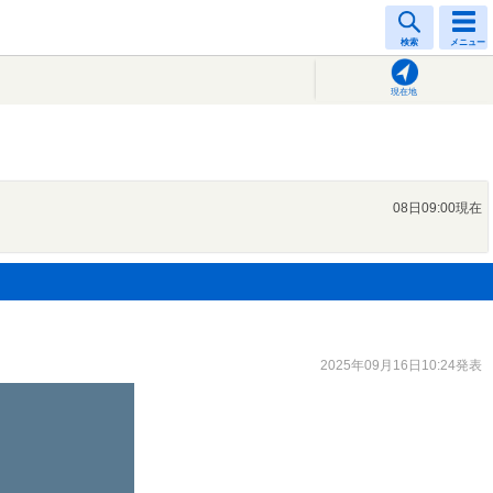
検索
メニュー
現在地
08日09:00現在
2025年09月16日10:24発表