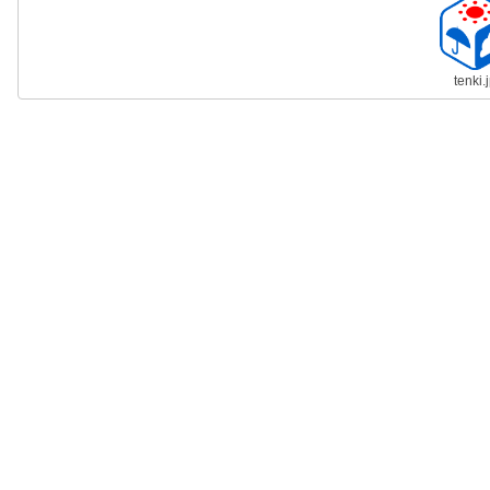
tenki.