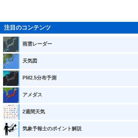
注目のコンテンツ
雨雲レーダー
天気図
PM2.5分布予測
アメダス
2週間天気
気象予報士のポイント解説