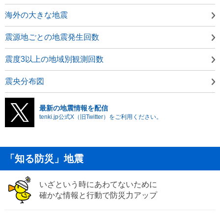
海外の大きな地震
震源地ごとの地震発生回数
震度3以上の地域別観測回数
震央分布図
最新の地震情報を配信
tenki.jp公式X（旧Twitter）をご利用ください。
「知る防災」地震
いざという時にあわてないために
確かな情報と行動で防災力アップ