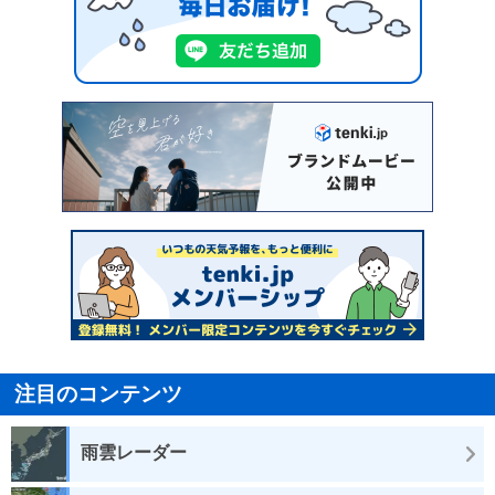
注目のコンテンツ
雨雲レーダー