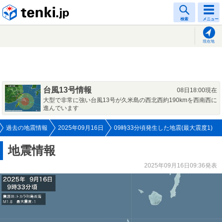
tenki.jp
検索
メニュー
現在地
台風13号情報
08日18:00現在
大型で非常に強い台風13号が久米島の西北西約190kmを西南西に
進んでいます
過去の地震情報
2025年09月16日
09時33分頃発生した地震(最大震度1)
地震情報
2025年09月16日09:36発表