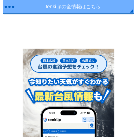
tenki.jpの全情報はこちら