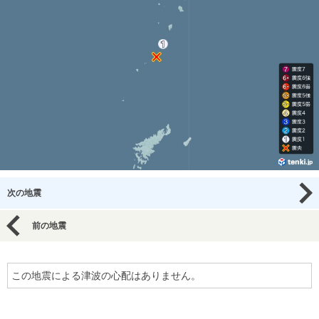
次の地震
前の地震
この地震による津波の心配はありません。