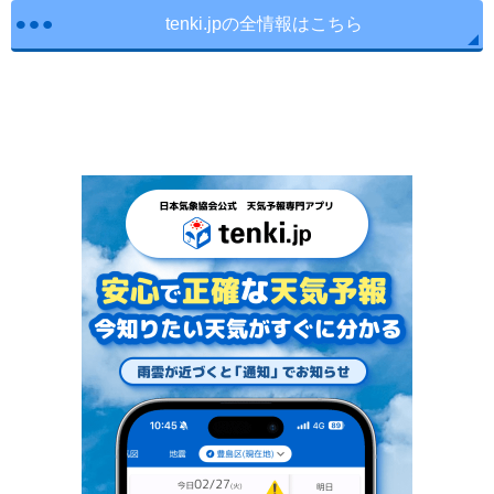
tenki.jpの全情報はこちら