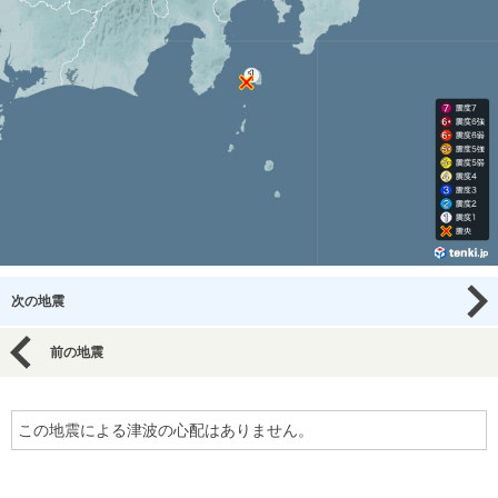
次の地震
前の地震
この地震による津波の心配はありません。