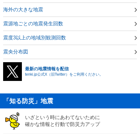
海外の大きな地震
震源地ごとの地震発生回数
震度3以上の地域別観測回数
震央分布図
最新の地震情報を配信
tenki.jp公式X（旧Twitter）をご利用ください。
「知る防災」地震
いざという時にあわてないために
確かな情報と行動で防災力アップ