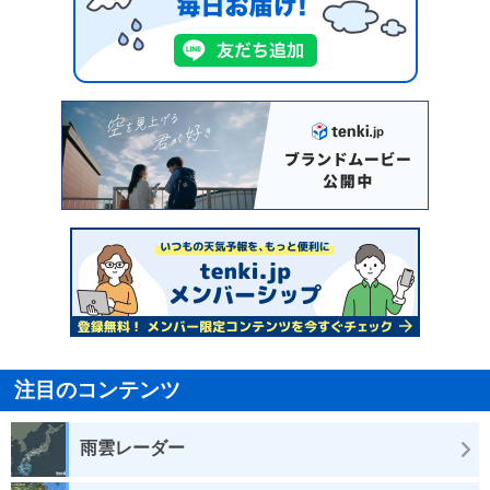
注目のコンテンツ
雨雲レーダー