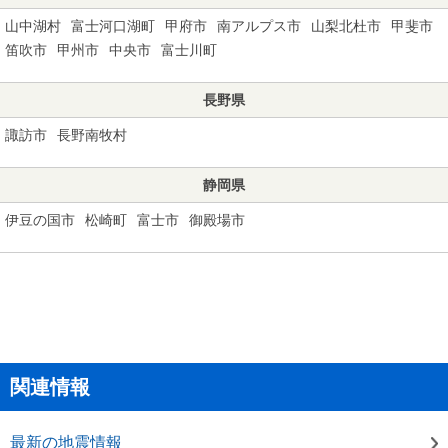
山中湖村
富士河口湖町
甲府市
南アルプス市
山梨北杜市
甲斐市
笛吹市
甲州市
中央市
富士川町
長野県
諏訪市
長野南牧村
静岡県
伊豆の国市
松崎町
富士市
御殿場市
関連情報
最新の地震情報