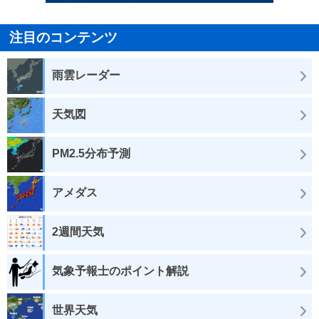
注目のコンテンツ
雨雲レーダー
天気図
PM2.5分布予測
アメダス
2週間天気
気象予報士のポイント解説
世界天気