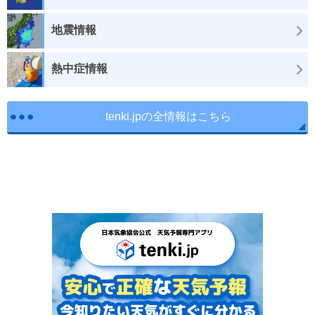
地震情報
熱中症情報
tenki.jpの全情報はこちら