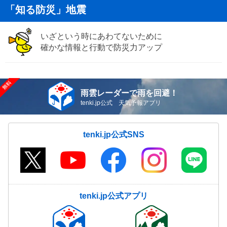
「知る防災」地震
いざという時にあわてないために
確かな情報と行動で防災力アップ
雨雲レーダーで雨を回避！
tenki.jp公式 天気予報アプリ
tenki.jp公式SNS
tenki.jp公式アプリ