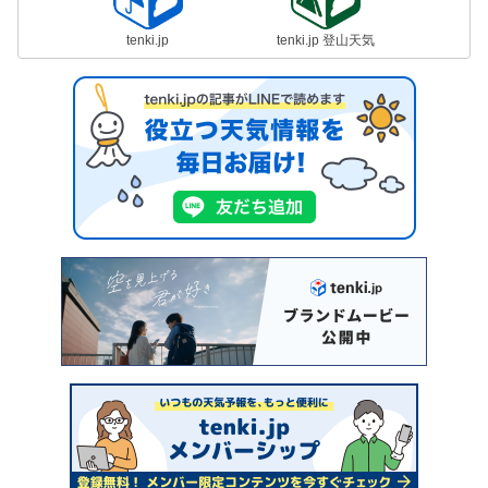
tenki.jp
tenki.jp 登山天気