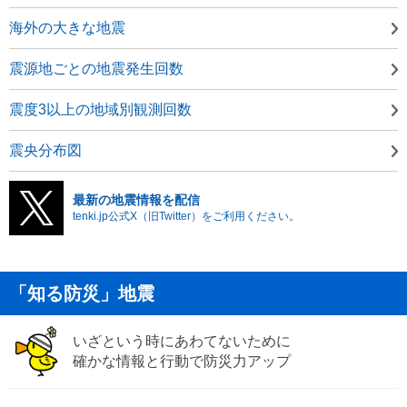
海外の大きな地震
震源地ごとの地震発生回数
震度3以上の地域別観測回数
震央分布図
最新の地震情報を配信
tenki.jp公式X（旧Twitter）をご利用ください。
「知る防災」地震
いざという時にあわてないために
確かな情報と行動で防災力アップ