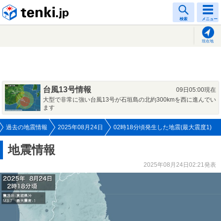
tenki.jp
検索
メニュー
現在地
台風13号情報
09日05:00現在
大型で非常に強い台風13号が石垣島の北約300kmを西に進んでい
ます
過去の地震情報
2025年08月24日
02時18分頃発生した地震(最大震度1)
地震情報
2025年08月24日02:21発表