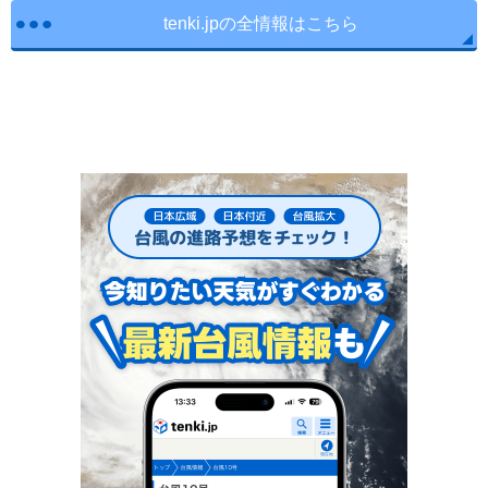
tenki.jpの全情報はこちら