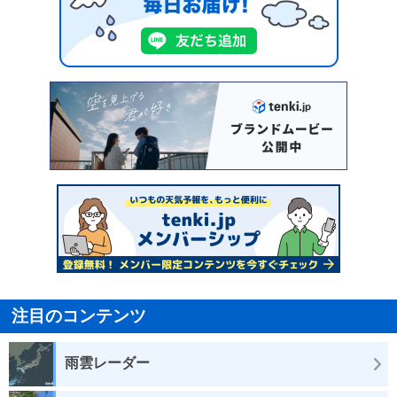
注目のコンテンツ
雨雲レーダー