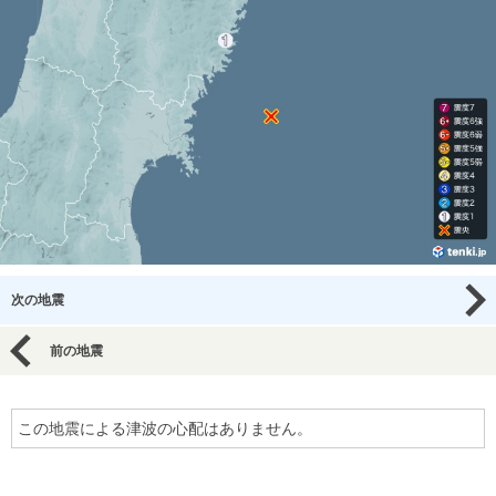
次の地震
前の地震
この地震による津波の心配はありません。