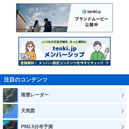
注目のコンテンツ
雨雲レーダー
天気図
PM2.5分布予測