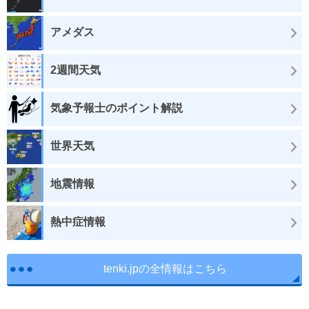
アメダス
2週間天気
気象予報士のポイント解説
世界天気
地震情報
熱中症情報
tenki.jpの全情報はこちら