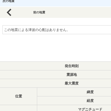
次の地震
前の地震
この地震による津波の心配はありません。
発生時刻
震源地
最大震度
緯度
位置
経度
マグニチュード