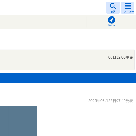
検索
メニュー
現在地
08日12:00現在
2025年08月22日07:40発表