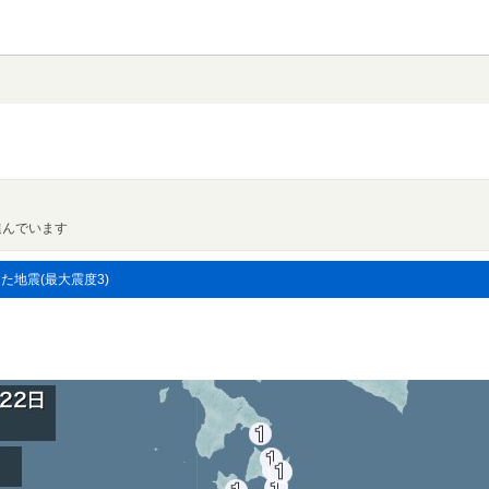
進んでいます
した地震(最大震度3)