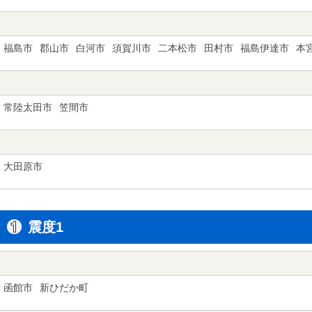
福島市
郡山市
白河市
須賀川市
二本松市
田村市
福島伊達市
本
常陸太田市
笠間市
大田原市
震度1
函館市
新ひだか町