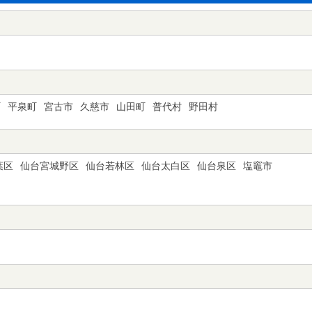
町
平泉町
宮古市
久慈市
山田町
普代村
野田村
葉区
仙台宮城野区
仙台若林区
仙台太白区
仙台泉区
塩竈市