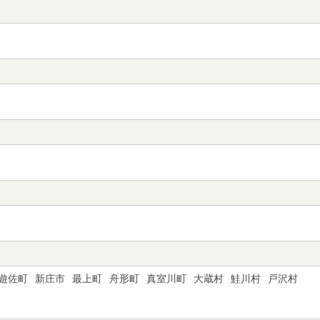
遊佐町
新庄市
最上町
舟形町
真室川町
大蔵村
鮭川村
戸沢村