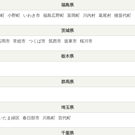
福島県
殿町
小野町
いわき市
福島広野町
富岡町
川内村
葛尾村
猪苗代町
茨城県
石岡市
常総市
つくば市
筑西市
坂東市
桜川市
栃木県
群馬県
埼玉県
いたま緑区
春日部市
川島町
宮代町
千葉県