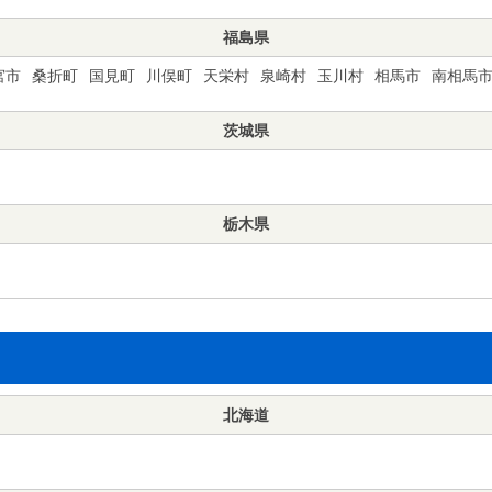
福島県
宮市
桑折町
国見町
川俣町
天栄村
泉崎村
玉川村
相馬市
南相馬
茨城県
栃木県
北海道