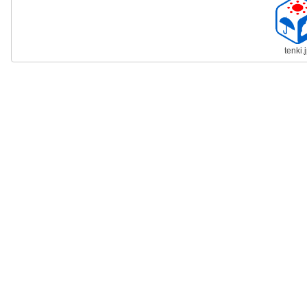
tenki.