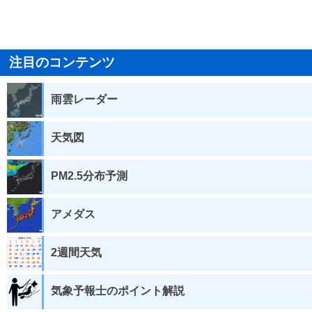
注目のコンテンツ
雨雲レーダー
天気図
PM2.5分布予測
アメダス
2週間天気
気象予報士のポイント解説