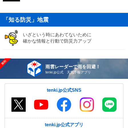
「知る防災」地震
いざという時にあわてないために
確かな情報と行動で防災力アップ
雨雲レーダーで雨を回避！
tenki.jp公式 天気予報アプリ
tenki.jp公式SNS
tenki.jp公式アプリ