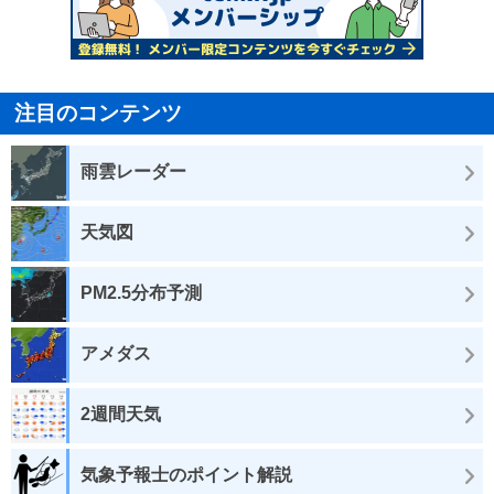
注目のコンテンツ
雨雲レーダー
天気図
PM2.5分布予測
アメダス
2週間天気
気象予報士のポイント解説