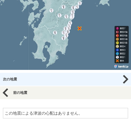
次の地震
前の地震
この地震による津波の心配はありません。