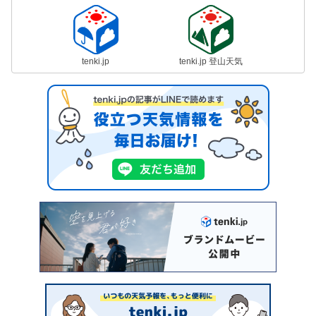
tenki.jp
tenki.jp 登山天気