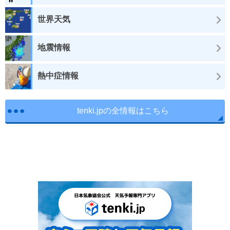
世界天気
地震情報
熱中症情報
tenki.jpの全情報はこちら