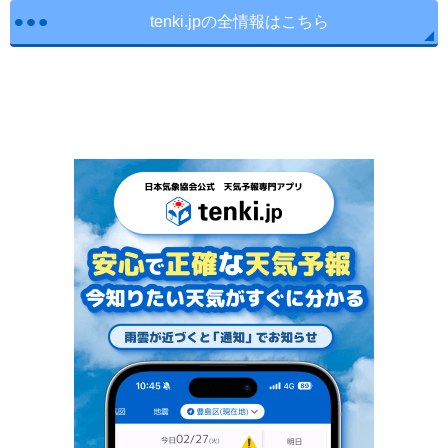
tenki.jpの全情報はこちら