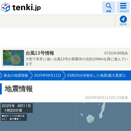
tenki.jp
検索
メニュー
現在地
台風13号情報
07日19:00現在
大型で非常に強い台風13号が那覇市の北約100kmを西に進んでい
ます
過去の地震情報
2025年08月11日
01時20分頃発生した地震(最大震度1)
地震情報
2025年08月11日01:23発表