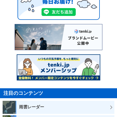
注目のコンテンツ
雨雲レーダー