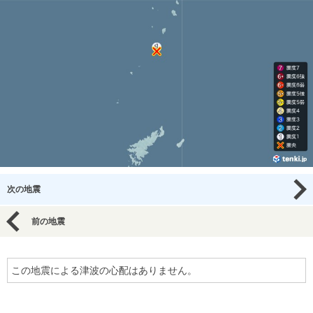
次の地震
前の地震
この地震による津波の心配はありません。