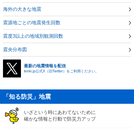
海外の大きな地震
震源地ごとの地震発生回数
震度3以上の地域別観測回数
震央分布図
最新の地震情報を配信
tenki.jp公式X（旧Twitter）をご利用ください。
「知る防災」地震
いざという時にあわてないために
確かな情報と行動で防災力アップ