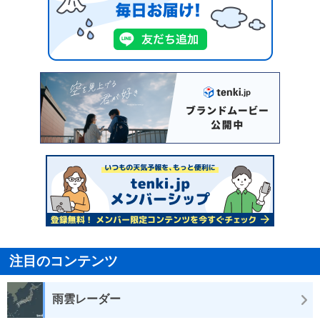
注目のコンテンツ
雨雲レーダー