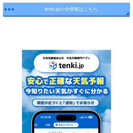
tenki.jpの全情報はこちら