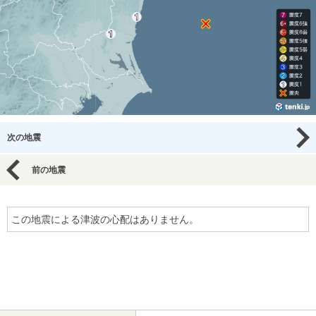
次の地震
前の地震
この地震による津波の心配はありません。