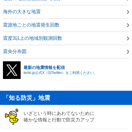
海外の大きな地震
震源地ごとの地震発生回数
震度3以上の地域別観測回数
震央分布図
最新の地震情報を配信
tenki.jp公式X（旧Twitter）をご利用ください。
「知る防災」地震
いざという時にあわてないために
確かな情報と行動で防災力アップ