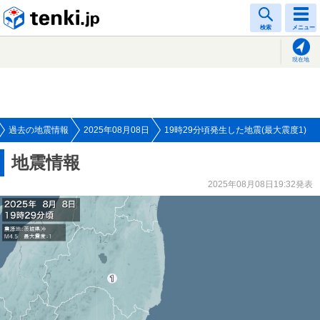
tenki.jp
検索
メニュー
現在地
過去の地震情報
2025年08月08日
19時29分頃発生した地震(最大震度1)
地震情報
2025年08月08日19:32発表