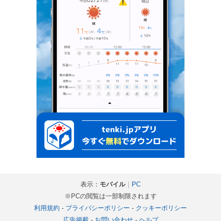
表示：
モバイル
｜
PC
※PCの閲覧は一部制限されます
利用規約
-
プライバシーポリシー
-
クッキーポリシー
広告掲載
-
お問い合わせ
-
ヘルプ