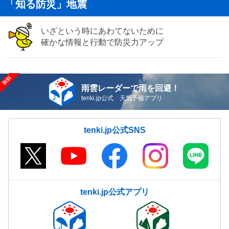
「知る防災」地震
いざという時にあわてないために
確かな情報と行動で防災力アップ
雨雲レーダーで雨を回避！
tenki.jp公式 天気予報アプリ
tenki.jp公式SNS
tenki.jp公式アプリ