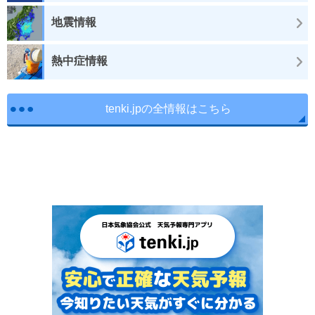
地震情報
熱中症情報
tenki.jpの全情報はこちら