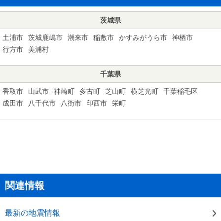
茨城県
土浦市
茨城鹿嶋市
潮来市
稲敷市
かすみがうら市
神栖市
行方市
美浦村
千葉県
香取市
山武市
神崎町
多古町
芝山町
横芝光町
千葉稲毛区
成田市
八千代市
八街市
印西市
栄町
関連情報
最新の地震情報