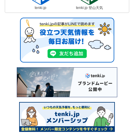
tenki.jp
tenki.jp 登山天気