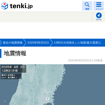
tenki.jp
検索
メニュー
現在地
過去の地震情報
2025年08月02日
12時31分頃発生した地震(最大震度1)
地震情報
2025年08月02日12:34発表