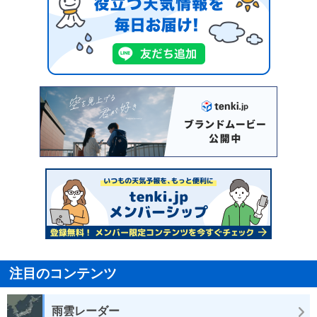
注目のコンテンツ
雨雲レーダー