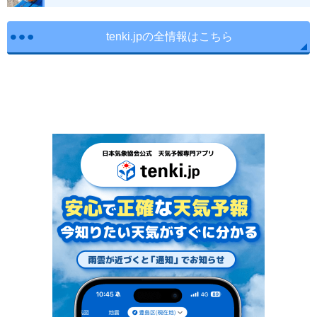
tenki.jpの全情報はこちら