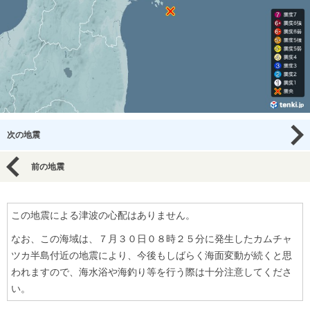
次の地震
前の地震
この地震による津波の心配はありません。
なお、この海域は、７月３０日０８時２５分に発生したカムチャ
ツカ半島付近の地震により、今後もしばらく海面変動が続くと思
われますので、海水浴や海釣り等を行う際は十分注意してくださ
い。