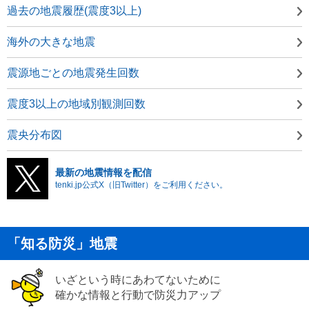
過去の地震履歴(震度3以上)
海外の大きな地震
震源地ごとの地震発生回数
震度3以上の地域別観測回数
震央分布図
最新の地震情報を配信
tenki.jp公式X（旧Twitter）をご利用ください。
「知る防災」地震
いざという時にあわてないために
確かな情報と行動で防災力アップ