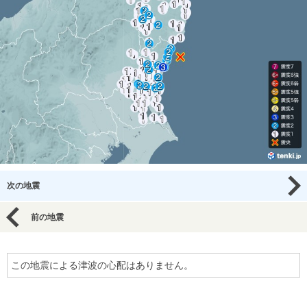
次の地震
前の地震
この地震による津波の心配はありません。