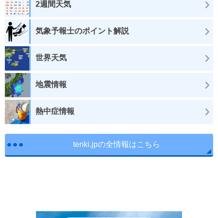
2週間天気
気象予報士のポイント解説
世界天気
地震情報
熱中症情報
tenki.jpの全情報はこちら