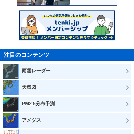
注目のコンテンツ
雨雲レーダー
天気図
PM2.5分布予測
アメダス