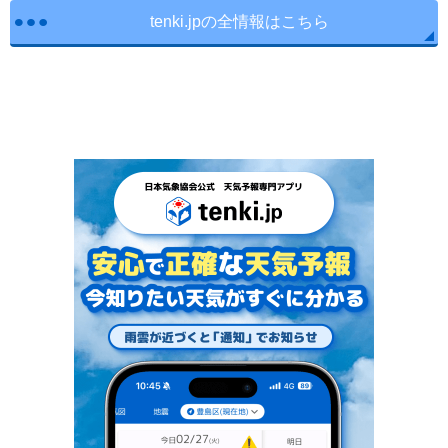
tenki.jpの全情報はこちら