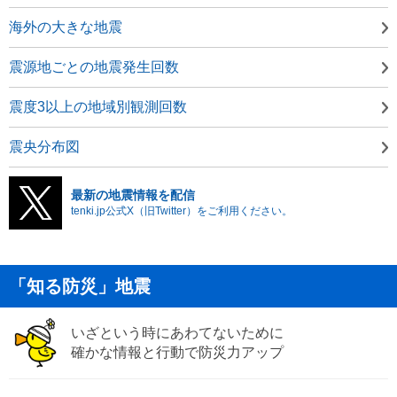
海外の大きな地震
震源地ごとの地震発生回数
震度3以上の地域別観測回数
震央分布図
最新の地震情報を配信
tenki.jp公式X（旧Twitter）をご利用ください。
「知る防災」地震
いざという時にあわてないために
確かな情報と行動で防災力アップ