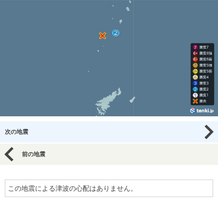
次の地震
前の地震
この地震による津波の心配はありません。