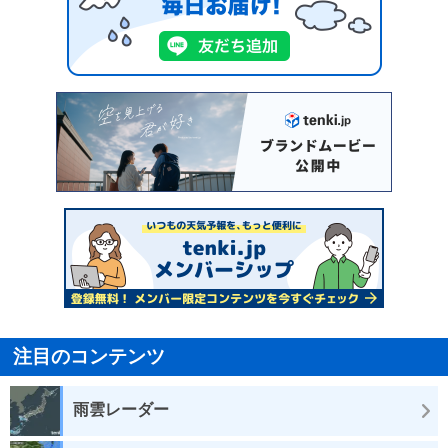
注目のコンテンツ
雨雲レーダー