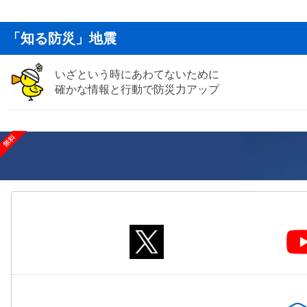
「知る防災」地震
いざという時にあわてないために
確かな情報と行動で防災力アップ