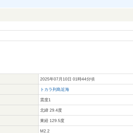
2025年07月10日 01時44分頃
トカラ列島近海
震度1
北緯 29.4度
東経 129.5度
M2.2