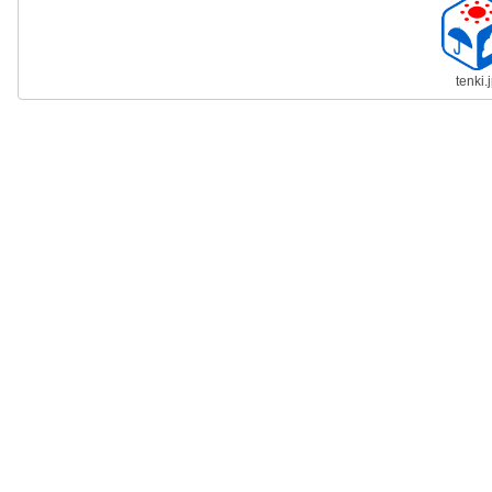
tenki.