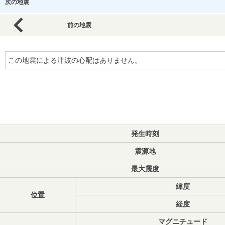
次の地震
前の地震
この地震による津波の心配はありません。
発生時刻
震源地
最大震度
緯度
位置
経度
マグニチュード