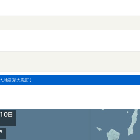
した地震(最大震度1)