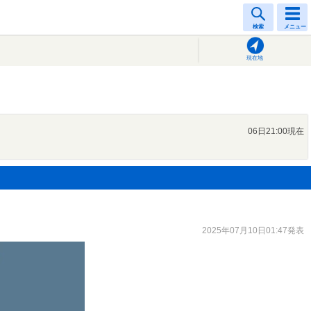
検索
メニュー
現在地
06日21:00現在
2025年07月10日01:47発表