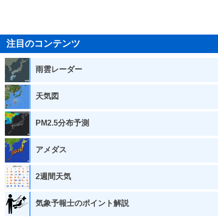
注目のコンテンツ
雨雲レーダー
天気図
PM2.5分布予測
アメダス
2週間天気
気象予報士のポイント解説