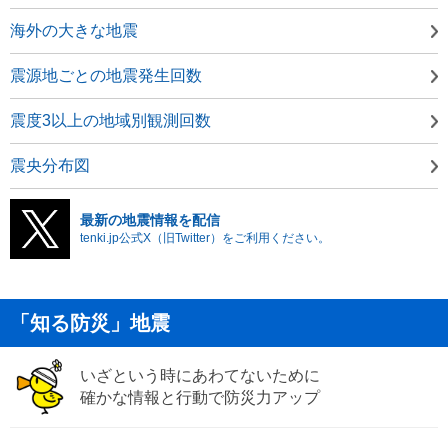
海外の大きな地震
震源地ごとの地震発生回数
震度3以上の地域別観測回数
震央分布図
最新の地震情報を配信
tenki.jp公式X（旧Twitter）をご利用ください。
「知る防災」地震
いざという時にあわてないために
確かな情報と行動で防災力アップ