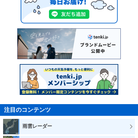
注目のコンテンツ
雨雲レーダー