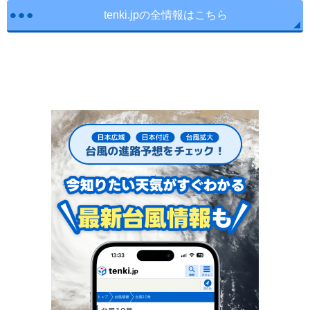
tenki.jpの全情報はこちら