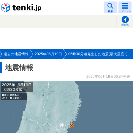
tenki.jp
検索
メニュー
現在地
過去の地震情報
2025年06月19日
06時30分頃発生した地震(最大震度1)
地震情報
2025年06月19日06:34発表