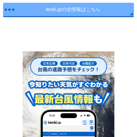
tenki.jpの全情報はこちら