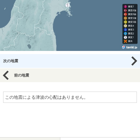
次の地震
前の地震
この地震による津波の心配はありません。