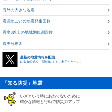
海外の大きな地震
震源地ごとの地震発生回数
震度3以上の地域別観測回数
震央分布図
最新の地震情報を配信
tenki.jp公式X（旧Twitter）をご利用ください。
「知る防災」地震
いざという時にあわてないために
確かな情報と行動で防災力アップ