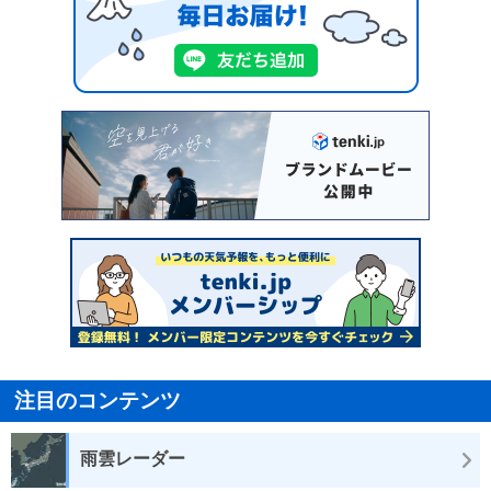
注目のコンテンツ
雨雲レーダー