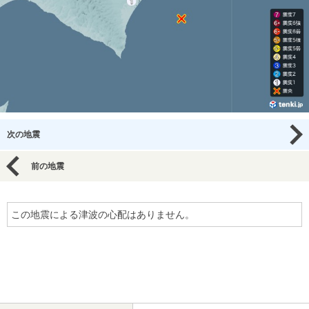
次の地震
前の地震
この地震による津波の心配はありません。