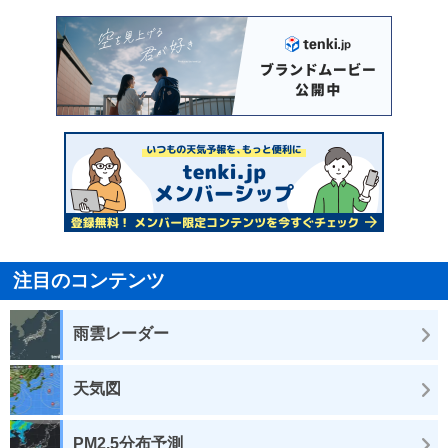
注目のコンテンツ
雨雲レーダー
天気図
PM2.5分布予測