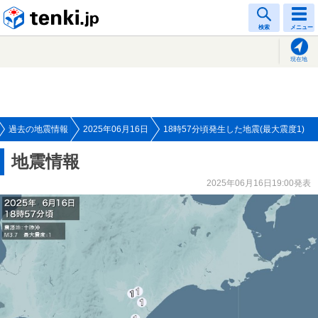
tenki.jp
検索
メニュー
現在地
過去の地震情報
2025年06月16日
18時57分頃発生した地震(最大震度1)
地震情報
2025年06月16日19:00発表