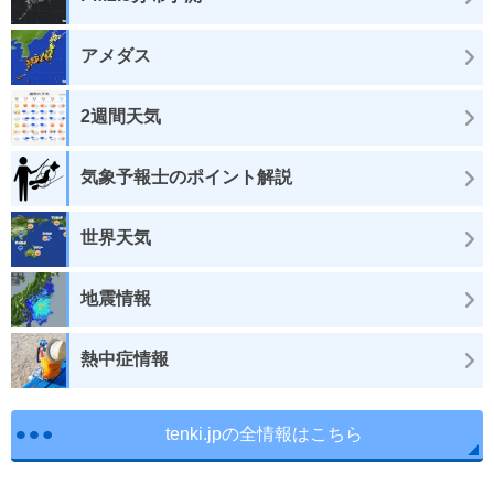
アメダス
2週間天気
気象予報士のポイント解説
世界天気
地震情報
熱中症情報
tenki.jpの全情報はこちら