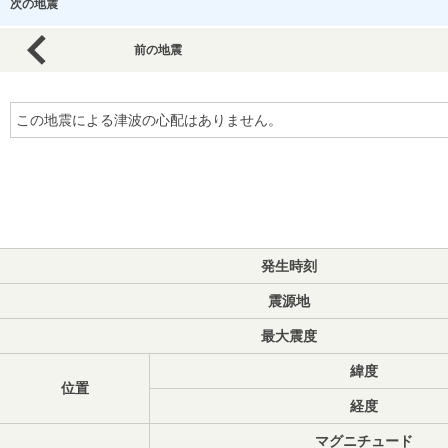
次の地震
前の地震
この地震による津波の心配はありません。
発生時刻
震源地
最大震度
緯度
位置
経度
マグニチュード