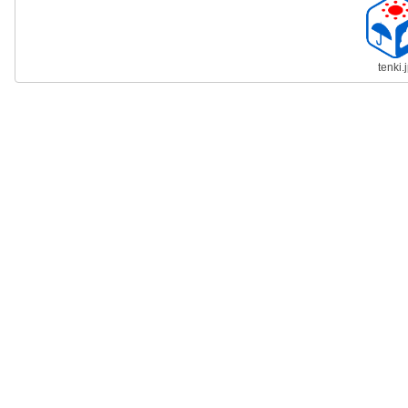
tenki.