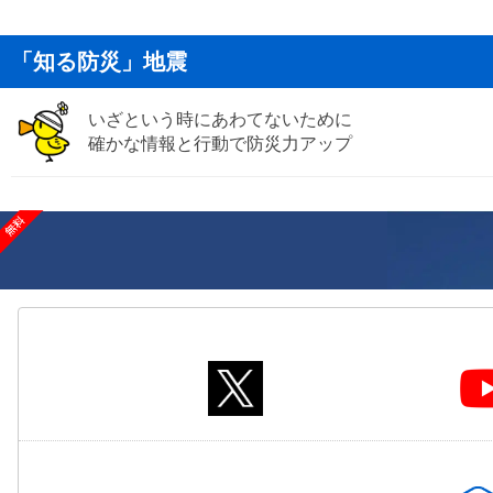
「知る防災」地震
いざという時にあわてないために
確かな情報と行動で防災力アップ