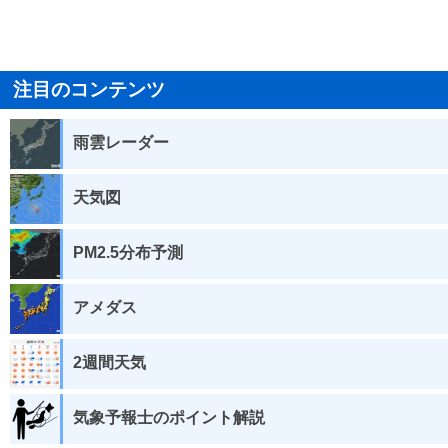
注目のコンテンツ
雨雲レーダー
天気図
PM2.5分布予測
アメダス
2週間天気
気象予報士のポイント解説