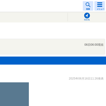
検索
メニュー
現在地
06日06:00現在
2025年06月16日11:26発表