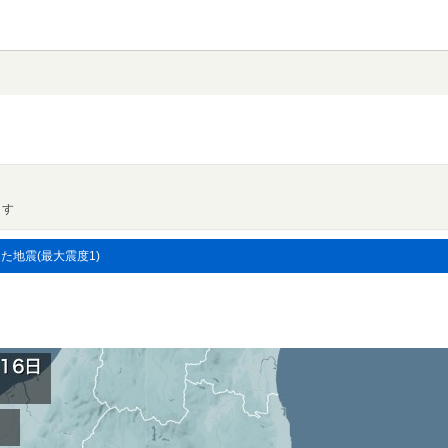
ます
した地震(最大震度1)