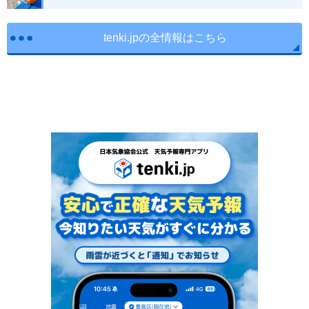
tenki.jpの全情報はこちら