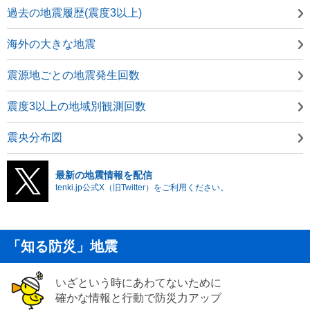
過去の地震履歴(震度3以上)
海外の大きな地震
震源地ごとの地震発生回数
震度3以上の地域別観測回数
震央分布図
最新の地震情報を配信
tenki.jp公式X（旧Twitter）をご利用ください。
「知る防災」地震
いざという時にあわてないために
確かな情報と行動で防災力アップ