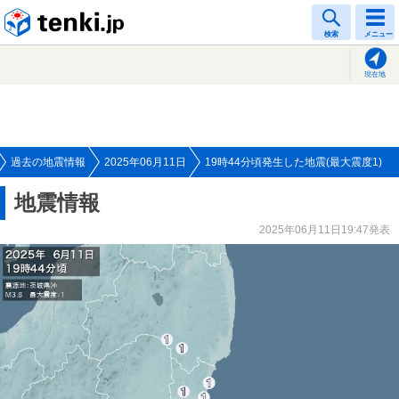
tenki.jp
検索
メニュー
現在地
過去の地震情報
2025年06月11日
19時44分頃発生した地震(最大震度1)
地震情報
2025年06月11日19:47発表