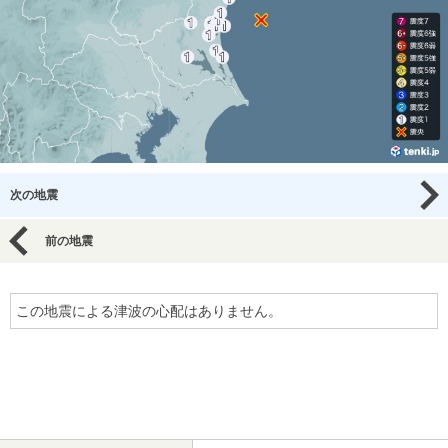
次の地震
前の地震
この地震による津波の心配はありません。