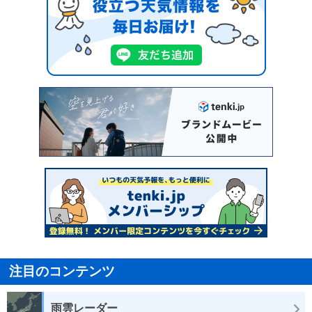
注目のコンテンツ
雨雲レーダー