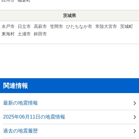
茨城県
水戸市
日立市
高萩市
笠間市
ひたちなか市
常陸大宮市
茨城町
東海村
土浦市
鉾田市
関連情報
最新の地震情報
2025年06月11日の地震情報
過去の地震履歴