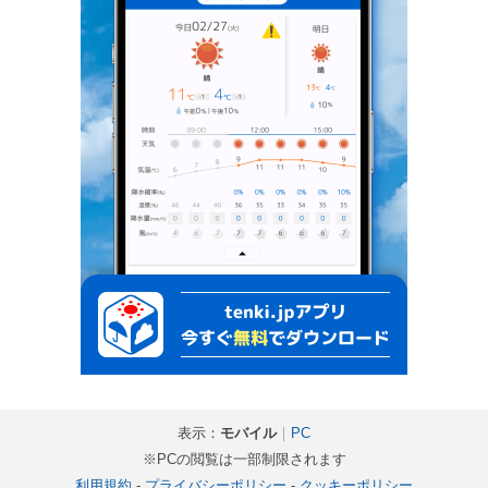
表示：
モバイル
｜
PC
※PCの閲覧は一部制限されます
利用規約
-
プライバシーポリシー
-
クッキーポリシー