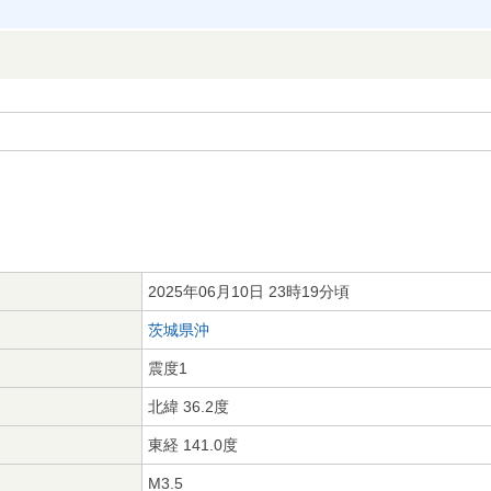
2025年06月10日 23時19分頃
茨城県沖
震度1
北緯 36.2度
東経 141.0度
M3.5