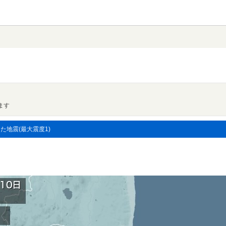
ます
した地震(最大震度1)