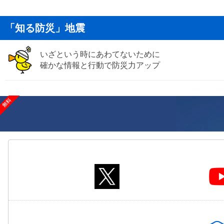
「知る防災」地震
いざという時にあわてないために
確かな情報と行動で防災力アップ