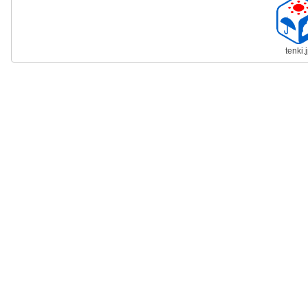
tenki.