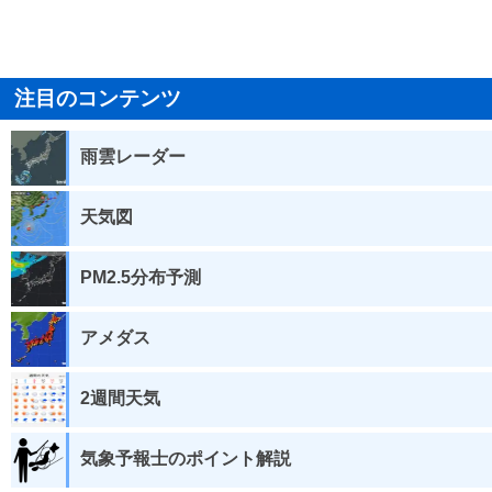
注目のコンテンツ
雨雲レーダー
天気図
PM2.5分布予測
アメダス
2週間天気
気象予報士のポイント解説