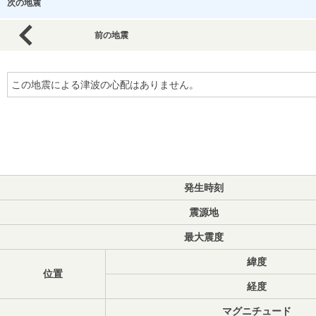
次の地震
前の地震
この地震による津波の心配はありません。
発生時刻
震源地
最大震度
緯度
位置
経度
マグニチュード