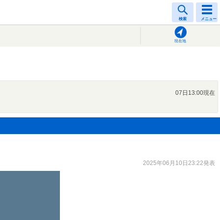
検索
メニュー
現在地
07日13:00現在
2025年06月10日23:22発表