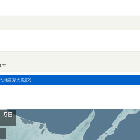
ます
した地震(最大震度2)