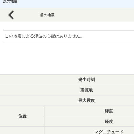
次の地震
前の地震
この地震による津波の心配はありません。
発生時刻
震源地
最大震度
緯度
位置
経度
マグニチュード