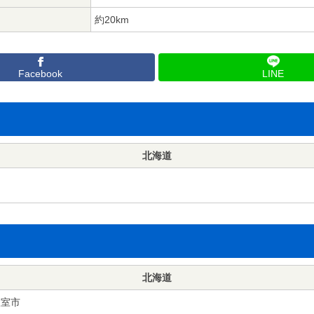
約20km
Facebook
LINE
北海道
北海道
根室市