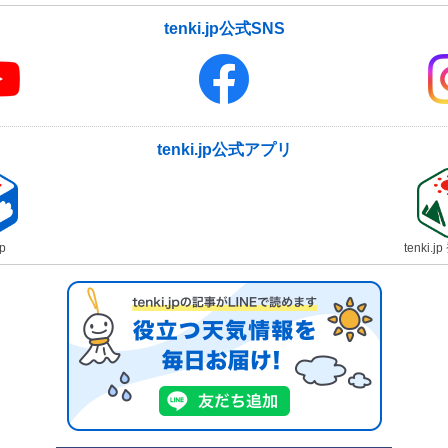
tenki.jp公式SNS
tenki.jp公式アプリ
jp
tenki.