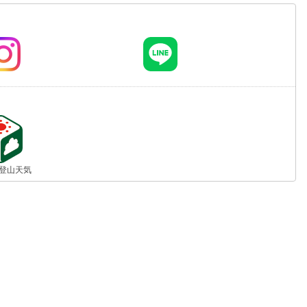
jp 登山天気