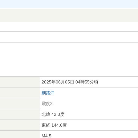
2025年06月05日 04時55分頃
釧路沖
震度2
北緯 42.3度
東経 144.6度
M4.5