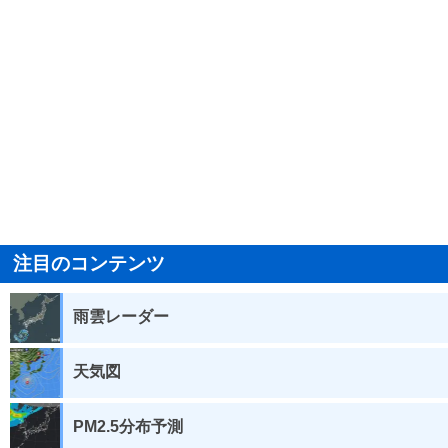
注目のコンテンツ
雨雲レーダー
天気図
PM2.5分布予測