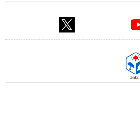
tenki.