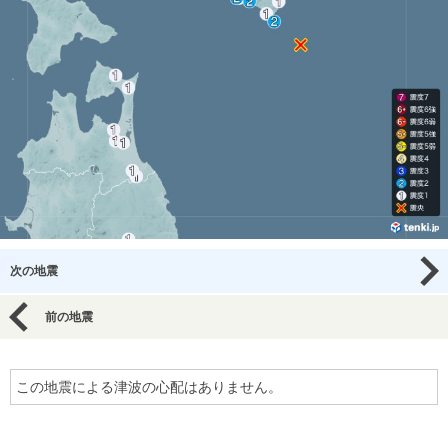
次の地震
前の地震
この地震による津波の心配はありません。