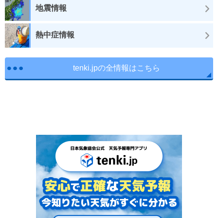
地震情報
熱中症情報
tenki.jpの全情報はこちら