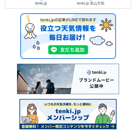
tenki.jp
tenki.jp 登山天気