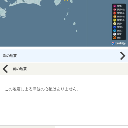
次の地震
前の地震
この地震による津波の心配はありません。