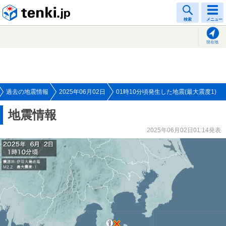
tenki.jp
検索
メニュー
現在地
過去の地震情報
2025年06月02日
01時10分頃発生した地震(最大震度1)
地震情報
2025年06月02日01:14発表