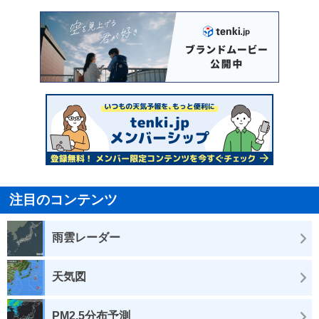
注目のコンテンツ
雨雲レーダー
天気図
PM2.5分布予測