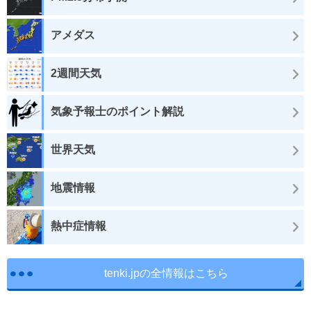
アメダス
2週間天気
気象予報士のポイント解説
世界天気
地震情報
熱中症情報
tenki.jpの全情報はこちら