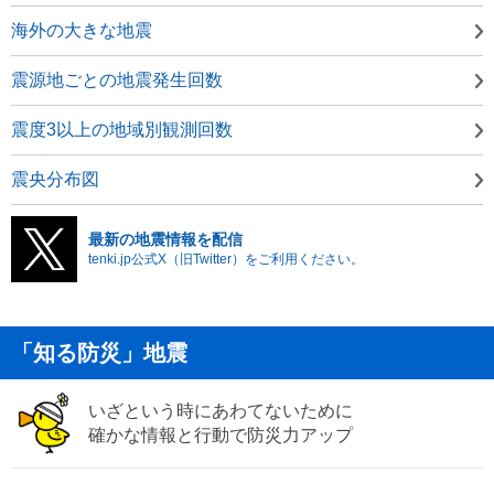
海外の大きな地震
震源地ごとの地震発生回数
震度3以上の地域別観測回数
震央分布図
最新の地震情報を配信
tenki.jp公式X（旧Twitter）をご利用ください。
「知る防災」地震
いざという時にあわてないために
確かな情報と行動で防災力アップ