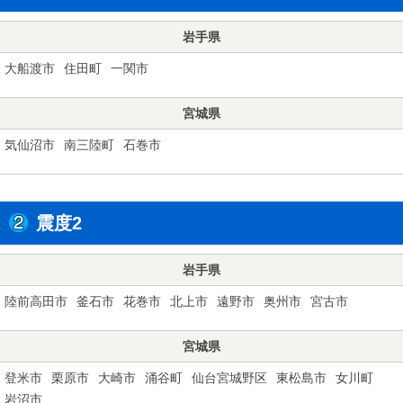
岩手県
大船渡市
住田町
一関市
宮城県
気仙沼市
南三陸町
石巻市
震度2
岩手県
陸前高田市
釜石市
花巻市
北上市
遠野市
奥州市
宮古市
宮城県
登米市
栗原市
大崎市
涌谷町
仙台宮城野区
東松島市
女川町
岩沼市