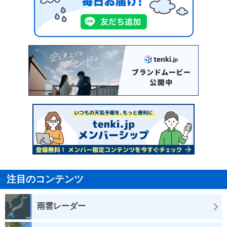
注目のコンテンツ
雨雲レーダー