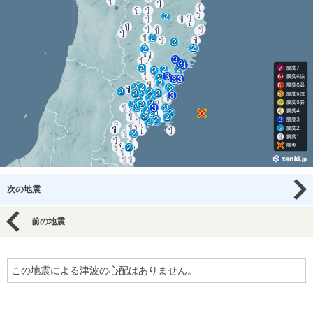
次の地震
前の地震
この地震による津波の心配はありません。