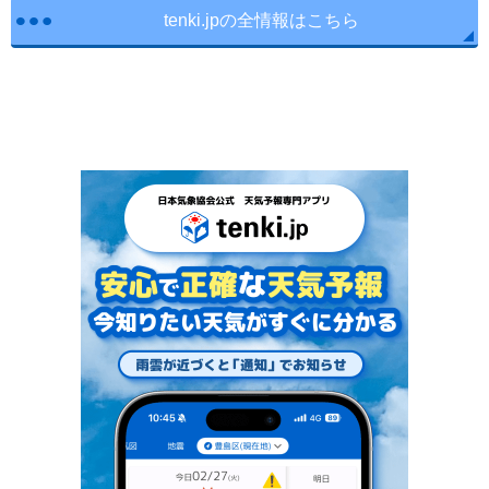
tenki.jpの全情報はこちら