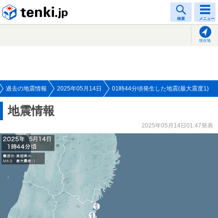
tenki.jp
検索
メニュー
現在地
過去の地震情報
2025年05月14日
01時44分頃発生した地震(最大震度1)
地震情報
2025年05月14日01:47発表