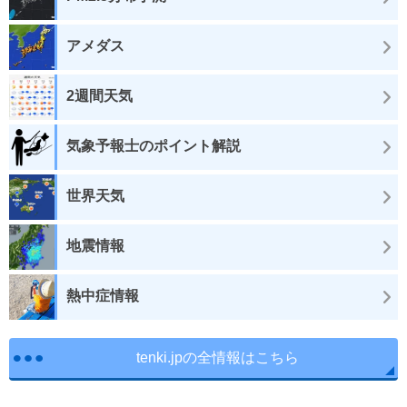
アメダス
2週間天気
気象予報士のポイント解説
世界天気
地震情報
熱中症情報
tenki.jpの全情報はこちら