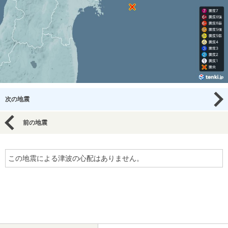
次の地震
前の地震
この地震による津波の心配はありません。