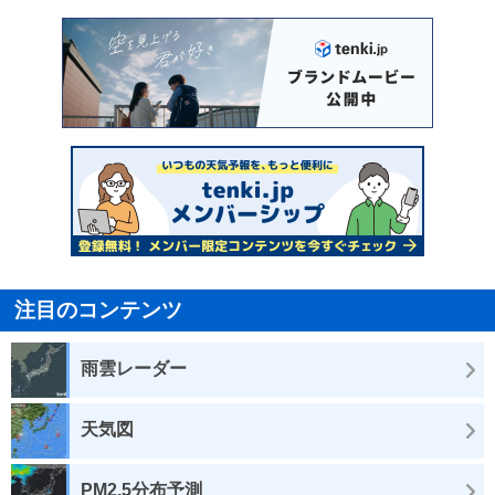
注目のコンテンツ
雨雲レーダー
天気図
PM2.5分布予測