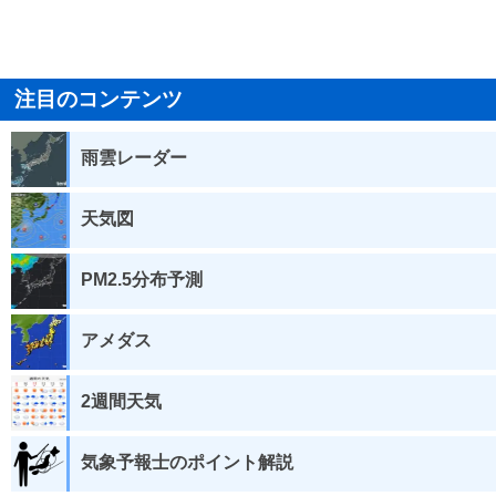
注目のコンテンツ
雨雲レーダー
天気図
PM2.5分布予測
アメダス
2週間天気
気象予報士のポイント解説