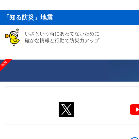
「知る防災」地震
いざという時にあわてないために
確かな情報と行動で防災力アップ