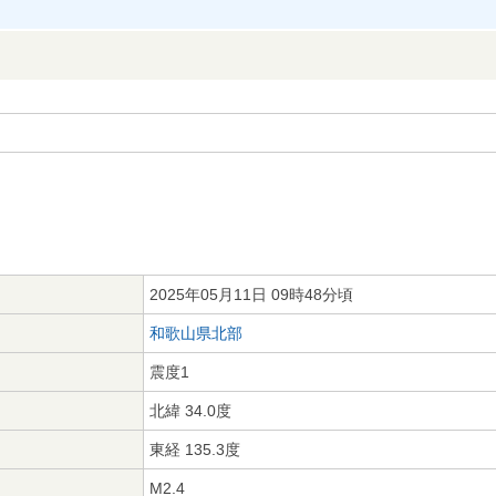
2025年05月11日 09時48分頃
和歌山県北部
震度1
北緯 34.0度
東経 135.3度
M2.4