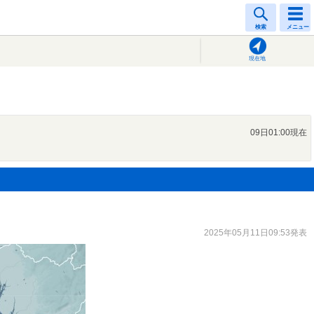
検索
メニュー
現在地
09日01:00現在
2025年05月11日09:53発表