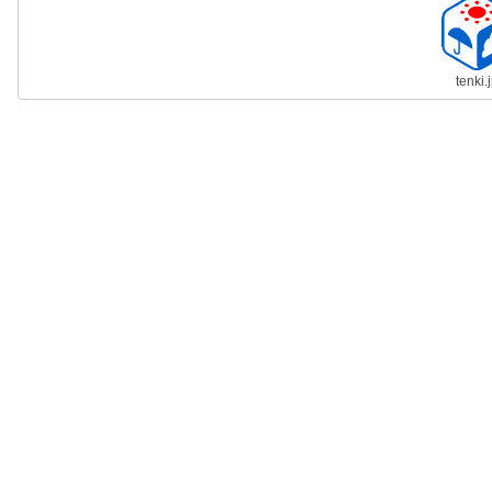
tenki.