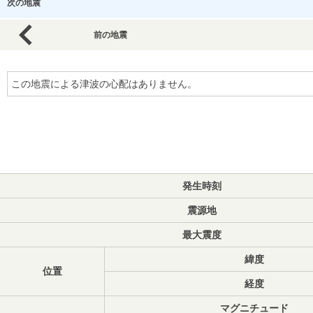
次の地震
前の地震
この地震による津波の心配はありません。
発生時刻
震源地
最大震度
緯度
位置
経度
マグニチュード