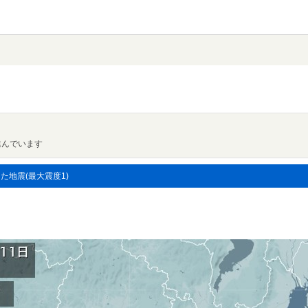
進んでいます
した地震(最大震度1)